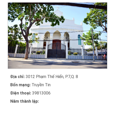
Địa chỉ:
3012 Phạm Thế Hiển, P.7,Q. 8
Bổn mạng:
Truyền Tin
Điện thoại:
39813006
Năm thành lập: