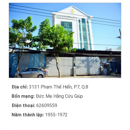
Địa chỉ:
3131 Phạm Thế Hiển, P.7, Q.8
Bổn mạng:
Đức Mẹ Hằng Cứu Giúp
Điện thoại:
62609559
Năm thành lập:
1955-1972