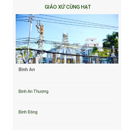
GIÁO XỨ CÙNG HẠT
Bình An
Bình An Thượng
Bình Đông