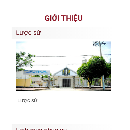
GIỚI THIỆU
Lược sử
Lược sử