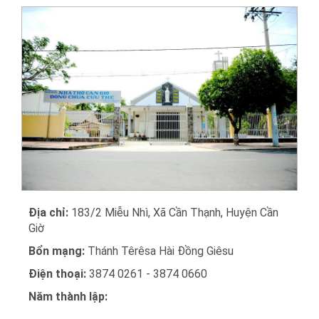
Địa chỉ:
183/2 Miễu Nhì, Xã Cần Thạnh, Huyện Cần
Giờ
Bổn mạng:
Thánh Têrêsa Hài Đồng Giêsu
Điện thoại:
3874 0261 - 3874 0660
Năm thành lập: