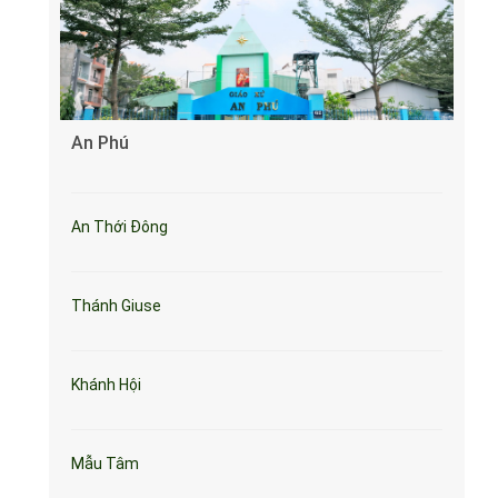
An Phú
An Thới Đông
Thánh Giuse
Khánh Hội
Mẫu Tâm