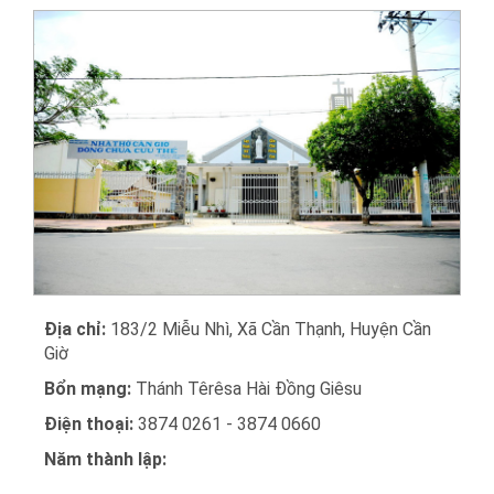
Địa chỉ:
183/2 Miễu Nhì, Xã Cần Thạnh, Huyện Cần
Giờ
Bổn mạng:
Thánh Têrêsa Hài Đồng Giêsu
Điện thoại:
3874 0261 - 3874 0660
Năm thành lập: