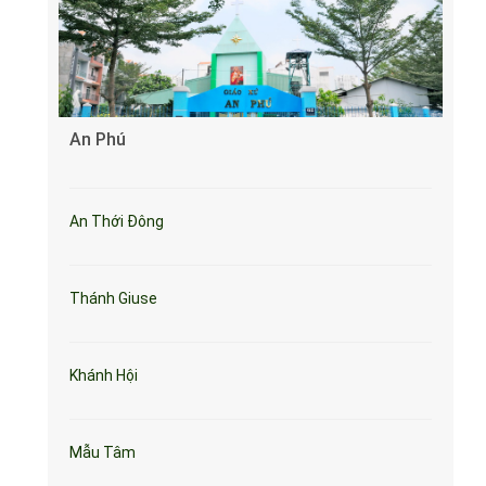
An Phú
An Thới Đông
Thánh Giuse
Khánh Hội
Mẫu Tâm