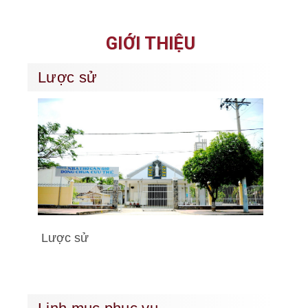
GIỚI THIỆU
Lược sử
Lược sử