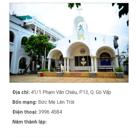
Địa chỉ:
41/1 Phạm Văn Chiêu, P.13, Q. Gò Vấp
Bổn mạng:
Đức Mẹ Lên Trời
Điện thoại:
3996 4584
Năm thành lập: