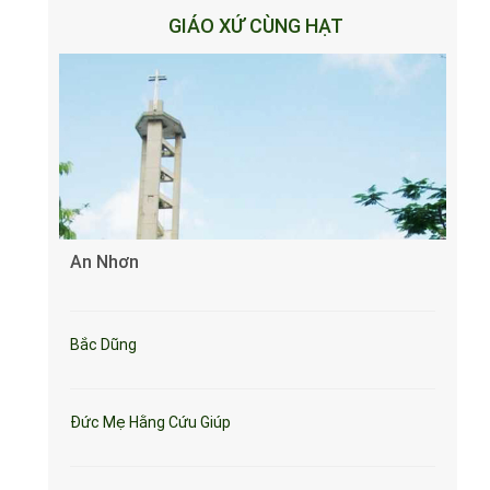
GIÁO XỨ CÙNG HẠT
An Nhơn
Bắc Dũng
Đức Mẹ Hằng Cứu Giúp