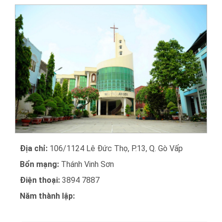
Địa chỉ:
106/1124 Lê Đức Thọ, P.13, Q. Gò Vấp
Bổn mạng:
Thánh Vinh Sơn
Điện thoại:
3894 7887
Năm thành lập: