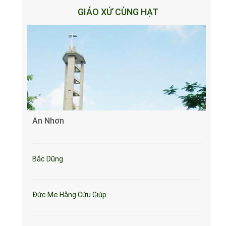
GIÁO XỨ CÙNG HẠT
An Nhơn
Bắc Dũng
Đức Mẹ Hằng Cứu Giúp