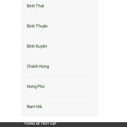
Bình Thái
Bình Thuận
Bình Xuyên
Chánh Hưng
Hưng Phú
Nam Hải
THỐNG KÊ TRUY CẬP