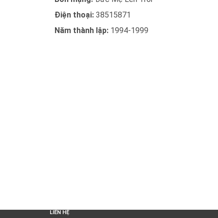
Điện thoại:
38515871
Năm thành lập:
1994-1999
LIÊN HỆ