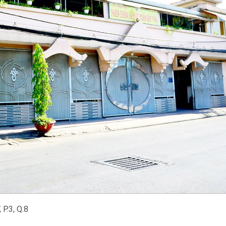
P.3, Q.8