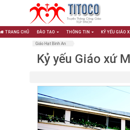
TRANG CHỦ
ĐÀO TẠO
THÔNG TIN
KỶ YẾU GIÁO 
Giáo Hạt Bình An
Kỷ yếu Giáo xứ M