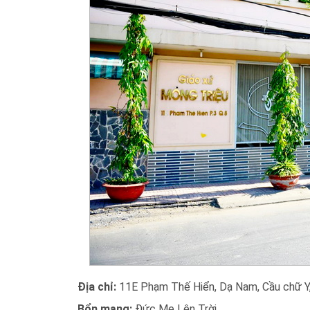
Địa chỉ:
11E Phạm Thế Hiển, Dạ Nam, Cầu chữ Y, 
Bổn mạng:
Đức Mẹ Lên Trời