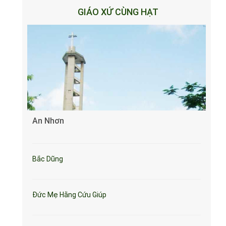
GIÁO XỨ CÙNG HẠT
An Nhơn
Bắc Dũng
Đức Mẹ Hằng Cứu Giúp