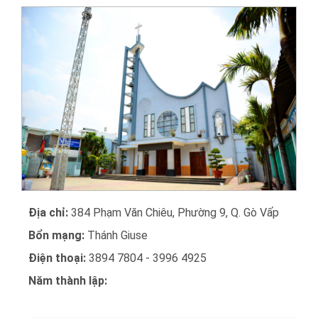
Địa chỉ:
384 Phạm Văn Chiêu, Phường 9, Q. Gò Vấp
Bổn mạng:
Thánh Giuse
Điện thoại:
3894 7804 - 3996 4925
Năm thành lập: