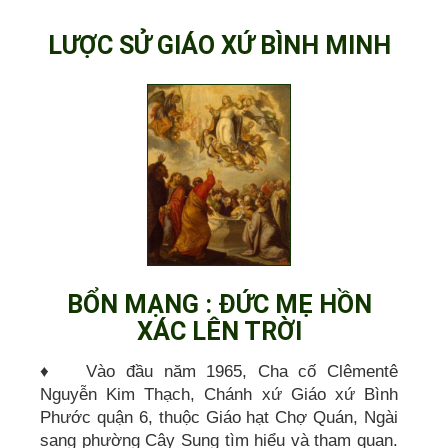
LƯỢC SỬ GIÁO XỨ BÌNH MINH
BỔN MẠNG : ĐỨC MẸ HỒN
XÁC LÊN TRỜI
♦ Vào đầu năm 1965, Cha cố Clêmentê
Nguyễn Kim Thạch, Chánh xứ Giáo xứ Bình
Phước quận 6, thuộc Giáo hạt Chợ Quán, Ngài
sang phường Cây Sung tìm hiểu và tham quan.