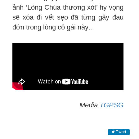
ảnh ‘Lòng Chúa thương xót’ hy vọng
sẽ xóa đi vết sẹo đã từng gây đau
đớn trong lòng cô gái này…
Media
TGPSG
Tweet