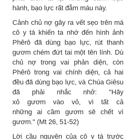
hành, bạo lực rất đẫm máu này.
Cảnh chủ nợ gây ra vết sẹo trên má
cô y tá khiến ta nhớ đến hình ảnh
Phêrô đã dùng bạo lực, rút thanh
gươm chém đứt tai một tên lính. Dù
chủ nợ trong vai phản diện, còn
Phêrô trong vai chính diện, cả hai
đều đã dùng bạo lực, và Chúa Giêsu
đã phải nhắc nhở: "Hãy
xỏ gươm vào vỏ, vì tất cả
những ai cầm gươm sẽ chết vì
gươm." (Mt 26, 51-52)
Lời cầu nguyện của cô y tá trước