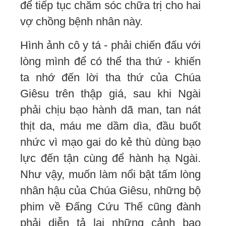
để tiếp tục chăm sóc chữa trị cho hai
vợ chồng bệnh nhân này.
Hình ảnh cô y tá - phải chiến đấu với
lòng mình để có thể tha thứ - khiến
ta nhớ đến lời tha thứ của Chúa
Giêsu trên thập giá, sau khi Ngài
phải chịu bạo hành dã man, tan nát
thịt da, máu me dầm dìa, đầu buốt
nhức vì mạo gai do kẻ thù dùng bạo
lực đến tận cùng để hành hạ Ngài.
Như vậy, muốn làm nổi bật tấm lòng
nhân hậu của Chúa Giêsu, những bộ
phim về Đấng Cứu Thế cũng đành
phải diễn tả lại những cảnh bạo