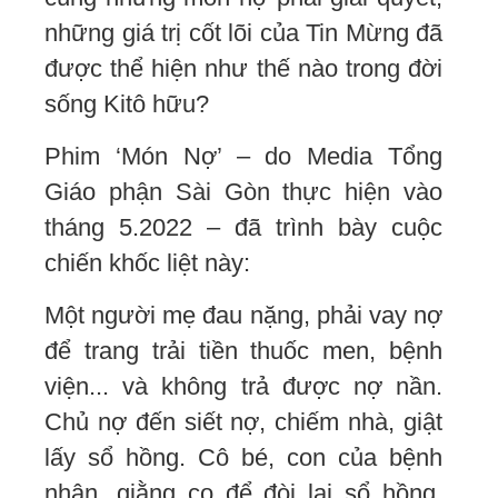
những giá trị cốt lõi của Tin Mừng đã
được thể hiện như thế nào trong đời
sống Kitô hữu?
Phim ‘Món Nợ’ – do Media Tổng
Giáo phận Sài Gòn thực hiện vào
tháng 5.2022 – đã trình bày cuộc
chiến khốc liệt này:
Một người mẹ đau nặng, phải vay nợ
để trang trải tiền thuốc men, bệnh
viện... và không trả được nợ nần.
Chủ nợ đến siết nợ, chiếm nhà, giật
lấy sổ hồng. Cô bé, con của bệnh
nhân, giằng co để đòi lại sổ hồng,