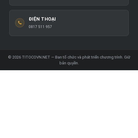
ĐIỆN THOẠI
0817 511 957
© 2026 TITOCOVN.NET — Ban tổ chức và phát triển chương trình. Giữ
bản quyền.