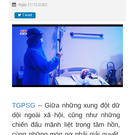
Ngày 21/12/2022
Tweet
TGPSG
-- Giữa những xung đột dữ
dội ngoài xã hội, cũng như những
chiến đấu mãnh liệt trong tâm hồn,
cùng những món nợ phải giải quyết,