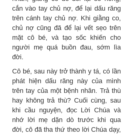
cắn vào tay chủ nợ, để lại dấu răng
trên cánh tay chủ nợ. Khi giằng co,
chủ nợ cũng đã để lại vết sẹo trên
mặt cô bé, và tạo sốc khiến cho
người mẹ quá buồn đau, sớm lìa
đời.
Cô bé, sau này trở thành y tá, có lần
phát hiện dấu răng này của mình
trên tay của một bệnh nhân. Trả thù
hay không trả thù? Cuối cùng, sau
khi cầu nguyện, đọc Lời Chúa và
nhớ lời mẹ dặn dò trước khi qua
đời, cô đã tha thứ theo lời Chúa dạy,