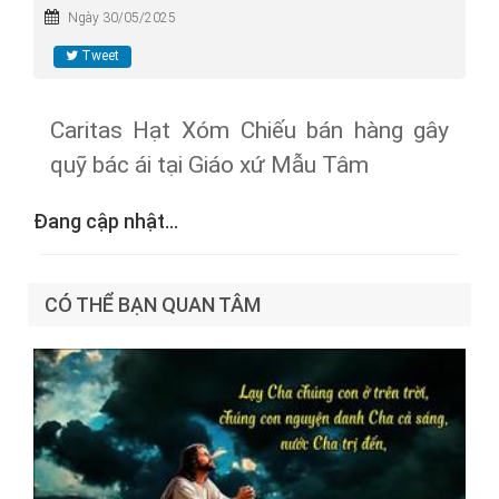
Ngày 30/05/2025
Tweet
Caritas Hạt Xóm Chiếu bán hàng gây
quỹ bác ái tại Giáo xứ Mẫu Tâm
Đang cập nhật...
CÓ THỂ BẠN QUAN TÂM