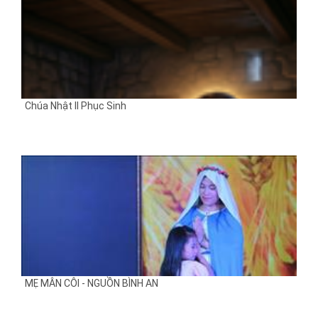
Chúa Nhật II Phục Sinh
MẸ MÂN CÔI - NGUỒN BÌNH AN