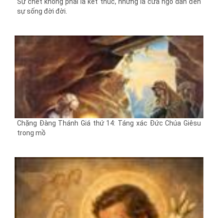
Sự chết không phải là kết thúc, nhưng là cửa ngõ dẫn đến
sự sống đời đời.
Chặng Đàng Thánh Giá thứ 14: Táng xác Đức Chúa Giêsu
trong mồ