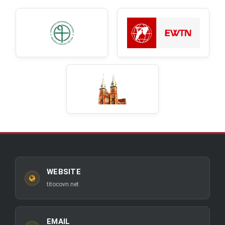
WEBSITE
titocovn.net
EMAIL