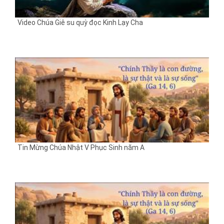
Video Chúa Giê su quỳ đọc Kinh Lạy Cha
Tin Mừng Chúa Nhật V Phục Sinh năm A