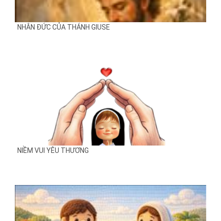
NHÂN ĐỨC CỦA THÁNH GIUSE
NIỀM VUI YÊU THƯƠNG