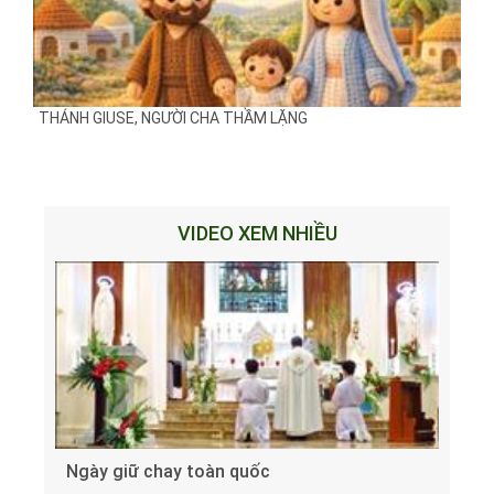
THÁNH GIUSE, NGƯỜI CHA THẦM LẶNG
VIDEO XEM NHIỀU
Ngày giữ chay toàn quốc