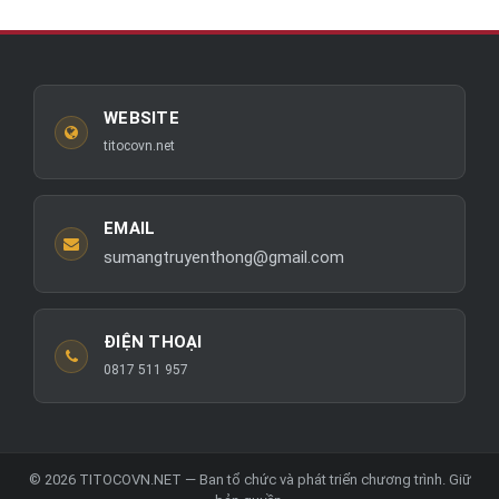
WEBSITE
titocovn.net
EMAIL
sumangtruyenthong@gmail.com
ĐIỆN THOẠI
0817 511 957
© 2026 TITOCOVN.NET — Ban tổ chức và phát triển chương trình. Giữ