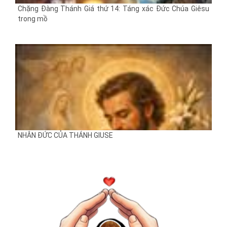
Chặng Đàng Thánh Giá thứ 14: Táng xác Đức Chúa Giêsu
trong mồ
NHÂN ĐỨC CỦA THÁNH GIUSE