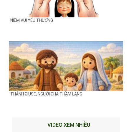
NIỀM VUI YÊU THƯƠNG
THÁNH GIUSE, NGƯỜI CHA THẦM LẶNG
VIDEO XEM NHIỀU