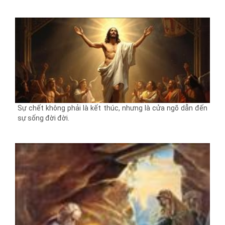
Sự chết không phải là kết thúc, nhưng là cửa ngõ dẫn đến
sự sống đời đời.