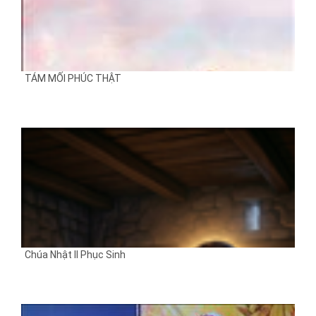
TÁM MỐI PHÚC THẬT
Chúa Nhật II Phục Sinh