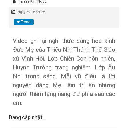
Têrêsa Kim Ngọc
Ngày 29/05/2025
Tweet
Video ghi lại nghi thức dâng hoa kính
Đức Mẹ của Thiếu Nhi Thánh Thể Giáo
xứ Vĩnh Hội. Lớp Chiên Con hồn nhiên,
Huynh Trưởng trang nghiêm, Lớp Ấu
Nhi trong sáng. Mỗi vũ điệu là lời
nguyện dâng Mẹ. Xin tri ân những
người thầm lặng nâng đỡ phía sau các
em.
Đang cập nhật...