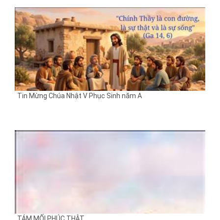
Tin Mừng Chúa Nhật V Phục Sinh năm A
TÁM MỐI PHÚC THẬT