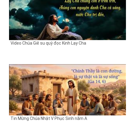
Video Chúa Giê su quỳ đọc Kinh Lạy Cha
Tin Mừng Chúa Nhật V Phục Sinh năm A