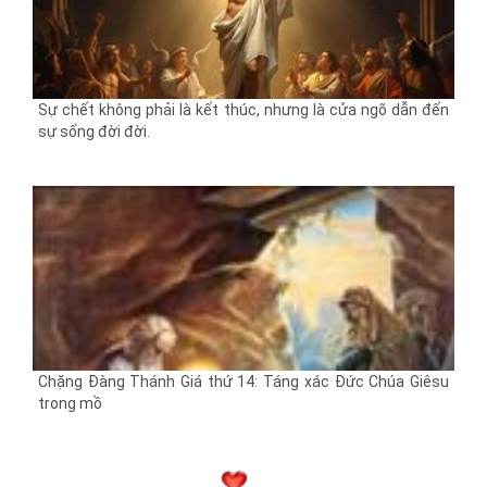
Sự chết không phải là kết thúc, nhưng là cửa ngõ dẫn đến
sự sống đời đời.
Chặng Đàng Thánh Giá thứ 14: Táng xác Đức Chúa Giêsu
trong mồ