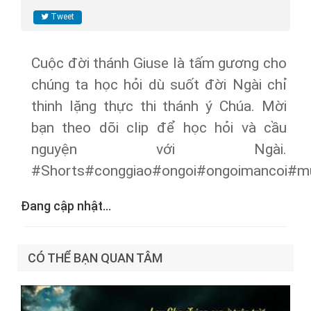
Tweet
Cuộc đời thánh Giuse là tấm gương cho
chúng ta học hỏi dù suốt đời Ngài chỉ
thinh lặng thực thi thánh ý Chúa. Mời
bạn theo dõi clip để học hỏi và cầu
nguyện với Ngài.
#Shorts#conggiao#ongoi#ongoimancoi#mu
Đang cập nhật...
CÓ THỂ BẠN QUAN TÂM