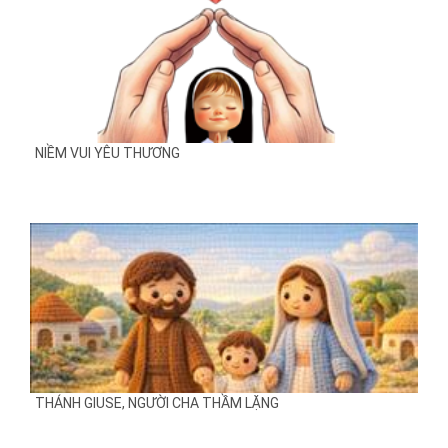
NIỀM VUI YÊU THƯƠNG
THÁNH GIUSE, NGƯỜI CHA THẦM LẶNG