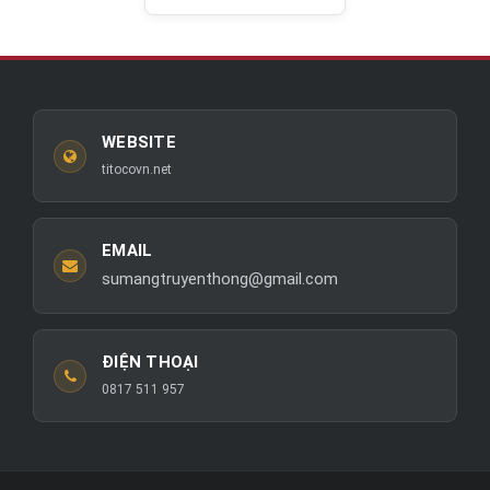
WEBSITE
titocovn.net
EMAIL
sumangtruyenthong@gmail.com
ĐIỆN THOẠI
0817 511 957