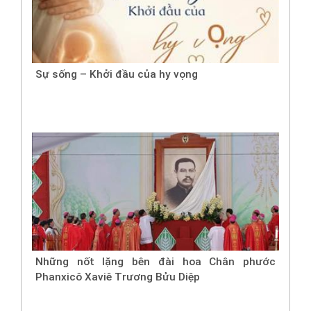
Sự sống – Khởi đầu của hy vọng
Những nốt lặng bên đài hoa Chân phước
Phanxicô Xaviê Trương Bửu Diệp