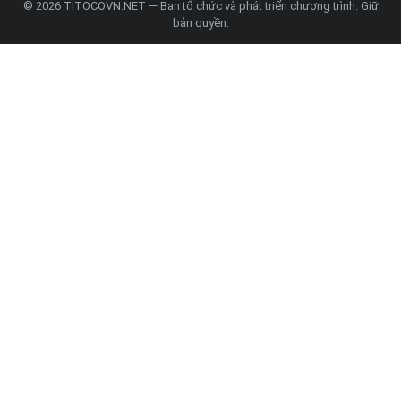
© 2026 TITOCOVN.NET — Ban tổ chức và phát triển chương trình. Giữ
bản quyền.