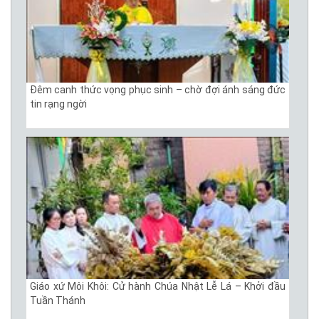
Đêm canh thức vọng phục sinh – chờ đợi ánh sáng đức
tin rạng ngời
Giáo xứ Môi Khôi: Cử hành Chúa Nhật Lễ Lá – Khởi đầu
Tuần Thánh