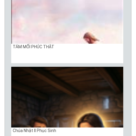
TÁM MỐI PHÚC THẬT
Chúa Nhật II Phục Sinh