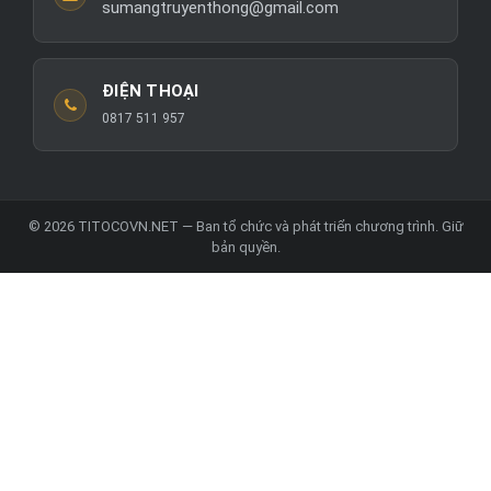
sumangtruyenthong@gmail.com
ĐIỆN THOẠI
0817 511 957
© 2026 TITOCOVN.NET — Ban tổ chức và phát triển chương trình. Giữ
bản quyền.