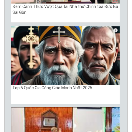
Đêm Canh Thức Vượt Qua tại Nhà thờ Chính tòa Đức Bà
Sài Gòn
Top 5 Quốc Gia Công Giáo Mạnh Nhất 2025