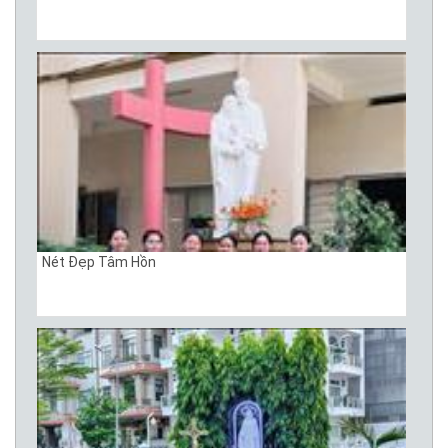
Nét Đẹp Tâm Hồn