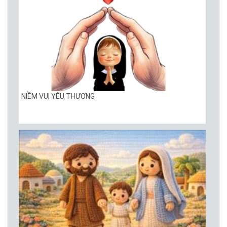
NIỀM VUI YÊU THƯƠNG