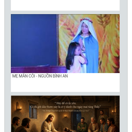
MẸ MÂN CÔI - NGUỒN BÌNH AN