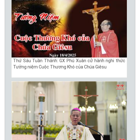
Thứ Sáu Tuần Thánh: GX Phú Xuân cử hành nghi thức
Tưởng niệm Cuộc Thương Khó của Chúa Giêsu