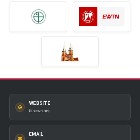
WEBSITE
titocovn.net
EMAIL