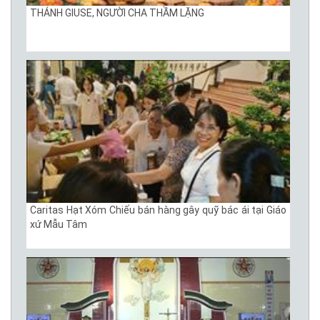
THÁNH GIUSE, NGƯỜI CHA THẦM LẶNG
Caritas Hạt Xóm Chiếu bán hàng gây quỹ bác ái tại Giáo
xứ Mẫu Tâm