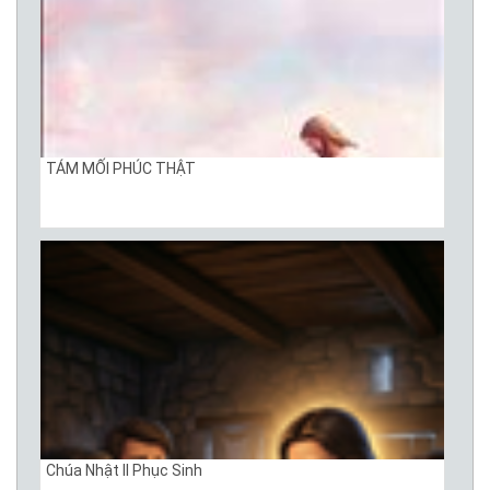
TÁM MỐI PHÚC THẬT
Chúa Nhật II Phục Sinh