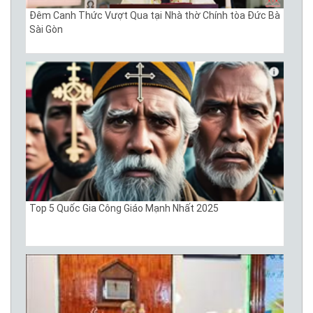
Đêm Canh Thức Vượt Qua tại Nhà thờ Chính tòa Đức Bà
Sài Gòn
Top 5 Quốc Gia Công Giáo Mạnh Nhất 2025