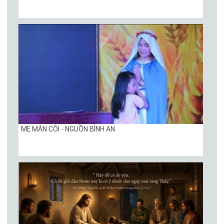
MẸ MÂN CÔI - NGUỒN BÌNH AN