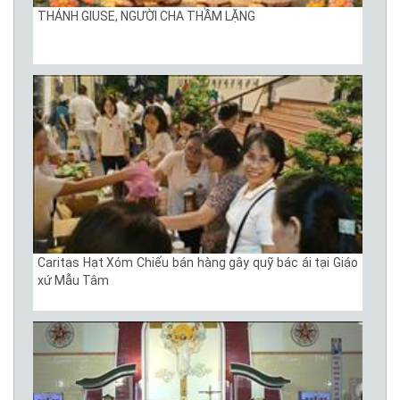
THÁNH GIUSE, NGƯỜI CHA THẦM LẶNG
Caritas Hạt Xóm Chiếu bán hàng gây quỹ bác ái tại Giáo
xứ Mẫu Tâm