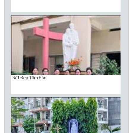
Nét Đẹp Tâm Hồn