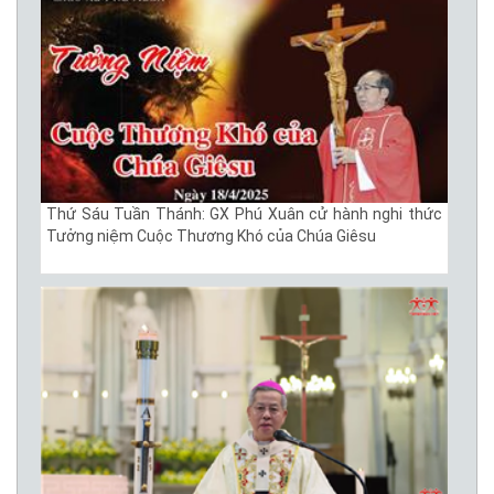
Thứ Sáu Tuần Thánh: GX Phú Xuân cử hành nghi thức
Tưởng niệm Cuộc Thương Khó của Chúa Giêsu