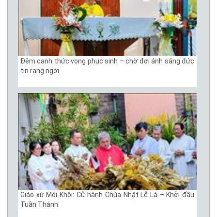
Đêm canh thức vọng phục sinh – chờ đợi ánh sáng đức
tin rạng ngời
Giáo xứ Môi Khôi: Cử hành Chúa Nhật Lễ Lá – Khởi đầu
Tuần Thánh