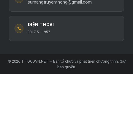
sumangtruyenthong@gmail.com
ĐIỆN THOẠI
0817 511 957
© 2026 TITOCOVN.NET — Ban tổ chức và phát triển chương trình. Giữ
bản quyền.