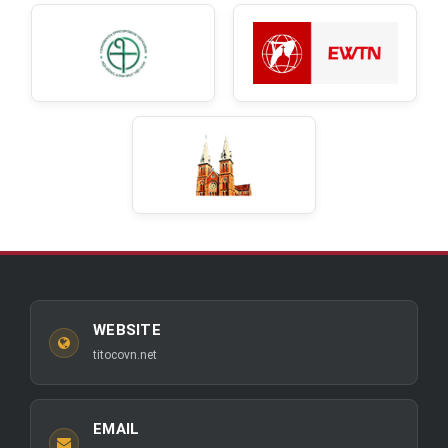
WEBSITE
titocovn.net
EMAIL