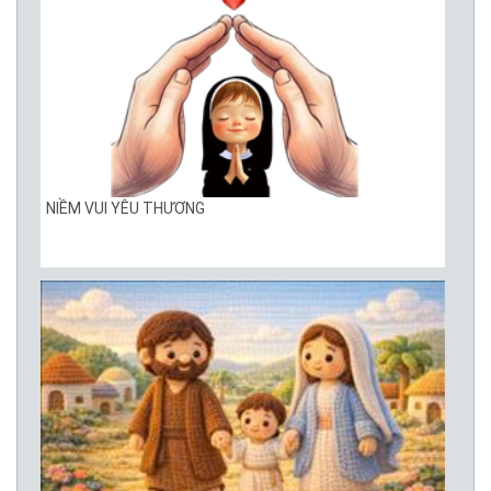
NIỀM VUI YÊU THƯƠNG