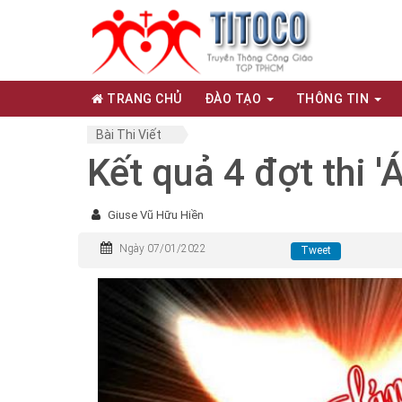
TRANG CHỦ
ĐÀO TẠO
THÔNG TIN
Bài Thi Viết
Kết quả 4 đợt thi '
Giuse Vũ Hữu Hiền
Ngày 07/01/2022
Tweet