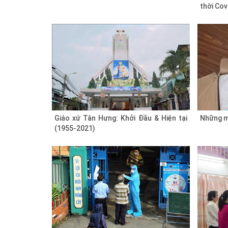
thời Cov
Giáo xứ Tân Hưng: Khởi Đầu & Hiện tại
Những m
(1955-2021)