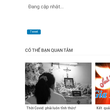
Đang cập nhật...
Tweet
CÓ THỂ BẠN QUAN TÂM
Thời Covid: phải luôn tỉnh thức!
Kết quả