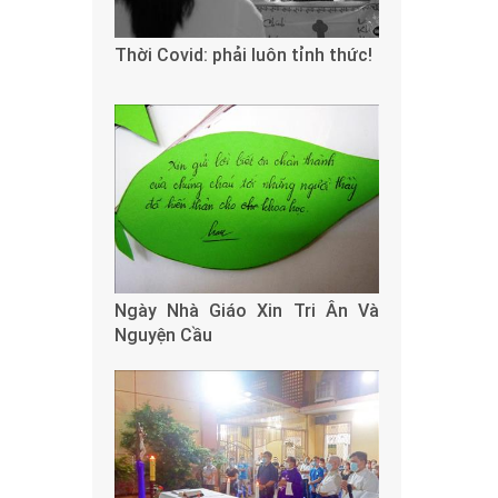
Thời Covid: phải luôn tỉnh thức!
Ngày Nhà Giáo Xin Tri Ân Và
Nguyện Cầu