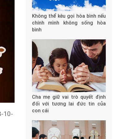
Không thể kêu gọi hòa bình nếu
chính mình không sống hòa
bình
Cha mẹ giữ vai trò quyết định
đối với tương lai đức tin của
con cái
8-10-