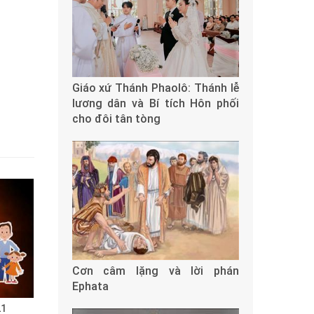
Giáo xứ Thánh Phaolô: Thánh lễ
lương dân và Bí tích Hôn phối
cho đôi tân tòng
Cơn câm lặng và lời phán
Ephata
21