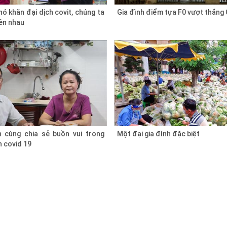
ó khăn đại dịch covit, chúng ta
Gia đình điểm tựa F0 vượt thắng 
ên nhau
h cùng chia sẻ buồn vui trong
Một đại gia đình đặc biệt
 covid 19