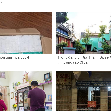
id'
ón quà mùa covid
Trong đại dịch: Gx Thánh Giuse 
tin tưởng vào Chúa