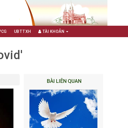
VCG
UBTTXH
TÀI KHOẢN
ovid'
BÀI LIÊN QUAN