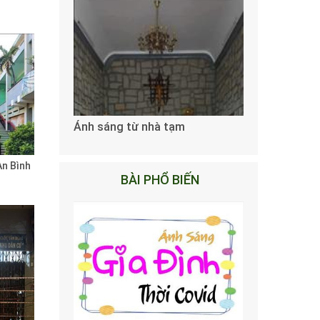
Ánh sáng từ nhà tạm
An Bình
BÀI PHỔ BIẾN