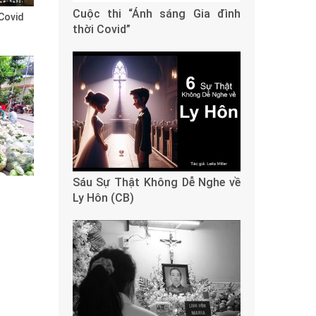
Cuộc thi “Ánh sáng Gia đình
Covid
thời Covid”
Sáu Sự Thật Không Dễ Nghe về
Ly Hôn (CB)