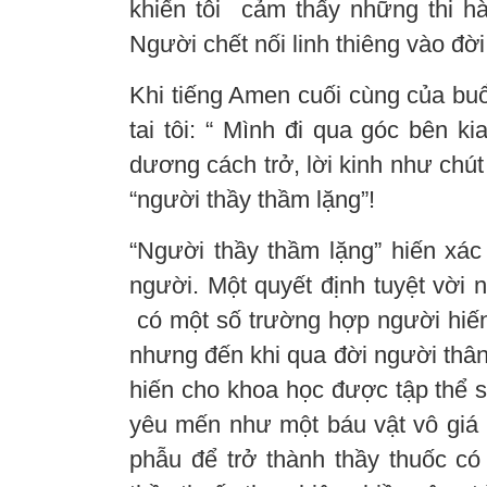
khiến tôi cảm thấy những thi hài
Người chết nối linh thiêng vào đờ
Khi tiếng Amen cuối cùng của buổ
tai tôi: “ Mình đi qua góc bên k
dương cách trở, lời kinh như chút
“người thầy thầm lặng”!
“Người thầy thầm lặng” hiến xác
người. Một quyết định tuyệt vời 
có một số trường hợp người hiến
nhưng đến khi qua đời người thân 
hiến cho khoa học được tập thể si
yêu mến như một báu vật vô giá ,
phẫu để trở thành thầy thuốc có