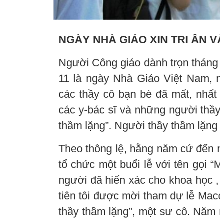
NGÀY NHÀ GIÁO XIN TRI ÂN 
Người Công giáo dành trọn tháng
11 là ngày Nhà Giáo Việt Nam, n
các thầy cô bạn bè đã mất, nhất 
các y-bác sĩ và những người thầ
thầm lặng”. Người thầy thầm lặng l
Theo thông lệ, hằng năm cứ đến 
tổ chức một buổi lễ với tên gọi
người đã hiến xác cho khoa học ,
tiên tôi được mời tham dự lễ Mac
thầy thầm lặng”, một sư cô. Năm n