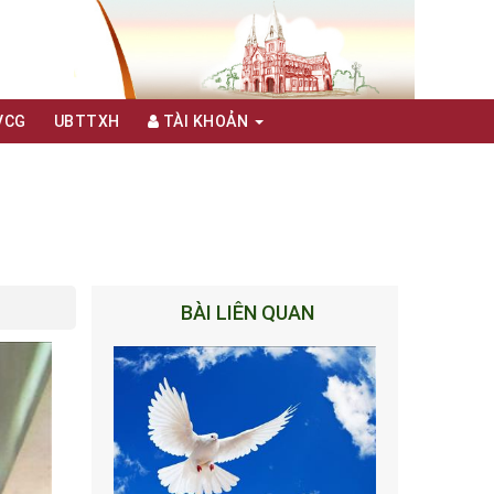
VCG
UBTTXH
TÀI KHOẢN
BÀI LIÊN QUAN