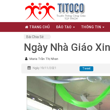
TRANG CHỦ
ĐÀO TẠO
THÔNG TIN
Bài Chia Sẻ
Ngày Nhà Giáo Xin
Maria Trần Thị Nhan
Ngày 19/11/2021
Tweet