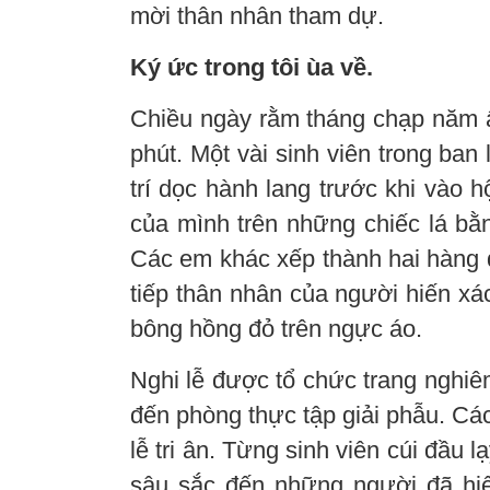
mời thân nhân tham dự.
Ký ức trong tôi ùa về.
Chiều ngày rằm tháng chạp năm ấ
phút. Một vài sinh viên trong ban
trí dọc hành lang trước khi vào 
của mình trên những chiếc lá bằng
Các em khác xếp thành hai hàng 
tiếp thân nhân của người hiến xác
bông hồng đỏ trên ngực áo.
Nghi lễ được tổ chức trang nghiê
đến phòng thực tập giải phẫu. Các
lễ tri ân. Từng sinh viên cúi đầu l
sâu sắc đến những người đã hiế