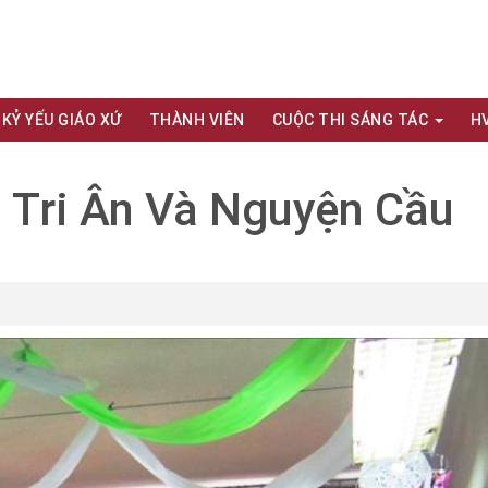
KỶ YẾU GIÁO XỨ
THÀNH VIÊN
CUỘC THI SÁNG TÁC
H
 Tri Ân Và Nguyện Cầu