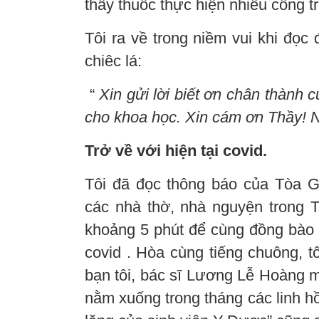
thầy thuốc thực hiện nhiều công tr
Tôi ra về trong niềm vui khi đọ
chiêc lá:
“
Xin gửi lời biết ơn chân thành 
cho khoa học. Xin cám ơn Thầy! N
Trở về với hiện tại covid.
Tôi đã đọc thông báo của Tòa G
các nhà thờ, nhà nguyện trong 
khoảng 5 phút để cùng đồng bào 
covid . Hòa cùng tiếng chuông, t
bạn tôi, bác sĩ Lương Lễ Hoàng m
nằm xuống trong tháng các linh 