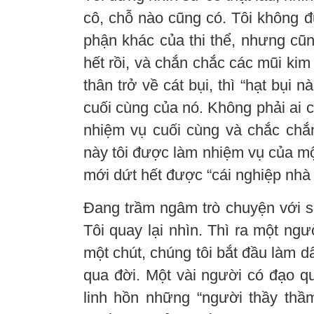
cô, chỗ nào cũng có. Tôi không 
phận khác của thi thể, nhưng cũn
hết rồi, và chắn chắc các mũi k
thân trở về cát bụi, thì “hạt bụi
cuối cùng của nó. Không phải ai
nhiệm vụ cuối cùng và chắc chắn
này tôi được làm nhiệm vụ của một
mới dứt hết được “cái nghiệp nhà
Đang trầm ngâm trò chuyện với s
Tôi quay lại nhìn. Thì ra một ng
một chút, chúng tôi bắt đầu làm d
qua đời. Một vài người có đạo qu
linh hồn những “người thầy thầ