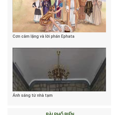
Cơn câm lặng và lời phán Ephata
Ánh sáng từ nhà tạm
BÀI PHỔ BIẾN