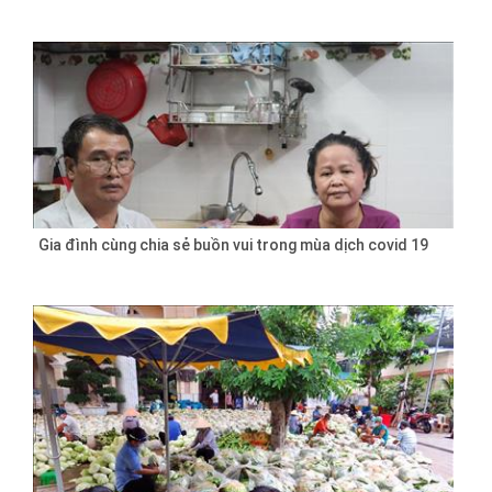
Gia đình cùng chia sẻ buồn vui trong mùa dịch covid 19