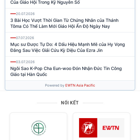
NỐI KẾT