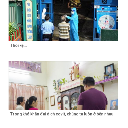
Thôi kệ...
Trong khó khăn đại dịch covit, chúng ta luôn ở bên nhau