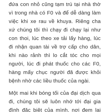
đứa con nhỏ cũng tạm trú tại nhà thờ
vì trong nhà có F0 và để dễ dàng làm
việc khi xe rau về khuya. Riêng cha
xứ chúng tôi thì chạy đi chạy lại như
con thoi, lúc theo xe tải lấy hàng, lúc
đi nhận quan tài về trợ cấp cho dân,
khi nào rảnh thì lo cắt tóc cho mọi
người, lúc đi phát thuốc cho các F0,
hàng mấy chục người đã được khỏi
bệnh nhờ các liều thuốc của ngài.
Một mai khi bóng tối của đại dịch qua
đi, chúng tôi sẽ luôn nhớ tới đại gia
đình đặc biệt của mình, nơi đem lại