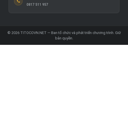
0817 511 957
© 2026 TITOCOVN.NET — Ban tổ chức và phát triển chương trình. Giữ
bản quyền.