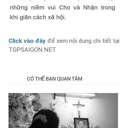
những niềm vui Cho và Nhận trong
khi giãn cách xã hội.
Click vào đây
để xem nội dung chi tiết tại
TGPSAIGON.NET
Tweet
CÓ THỂ BẠN QUAN TÂM