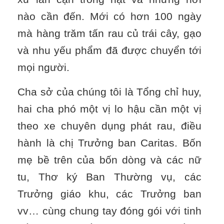
nào cần đến. Mới có hơn 100 ngày
mà hàng trăm tấn rau củ trái cây, gạo
và nhu yếu phẩm đã được chuyển tới
mọi người.
Cha sở của chúng tôi là Tổng chỉ huy,
hai cha phó một vị lo hậu cần một vị
theo xe chuyên dụng phát rau, điều
hành là chị Trưởng ban Caritas. Bốn
mẹ bề trên của bốn dòng và các nữ
tu, Thơ ký Ban Thường vụ, các
Trưởng giáo khu, các Trưởng ban
vv… cùng chung tay đóng gói với tinh