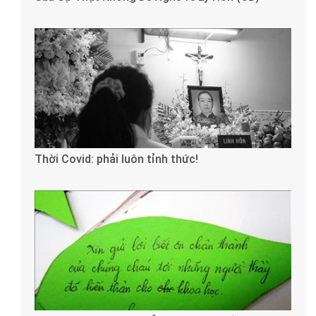
Thời Covid: phải luôn tỉnh thức!