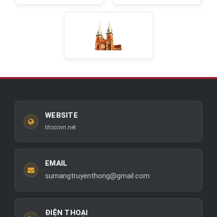
WEBSITE
titocovn.net
EMAIL
sumangtruyenthong@gmail.com
ĐIỆN THOẠI