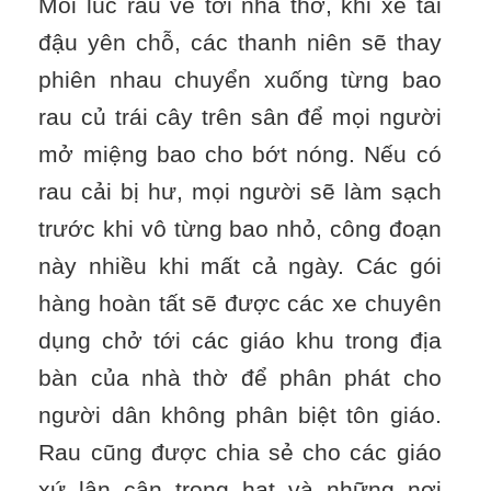
Mỗi lúc rau về tới nhà thờ, khi xe tải
đậu yên chỗ, các thanh niên sẽ thay
phiên nhau chuyển xuống từng bao
rau củ trái cây trên sân để mọi người
mở miệng bao cho bớt nóng. Nếu có
rau cải bị hư, mọi người sẽ làm sạch
trước khi vô từng bao nhỏ, công đoạn
này nhiều khi mất cả ngày. Các gói
hàng hoàn tất sẽ được các xe chuyên
dụng chở tới các giáo khu trong địa
bàn của nhà thờ để phân phát cho
người dân không phân biệt tôn giáo.
Rau cũng được chia sẻ cho các giáo
xứ lân cận trong hạt và những nơi