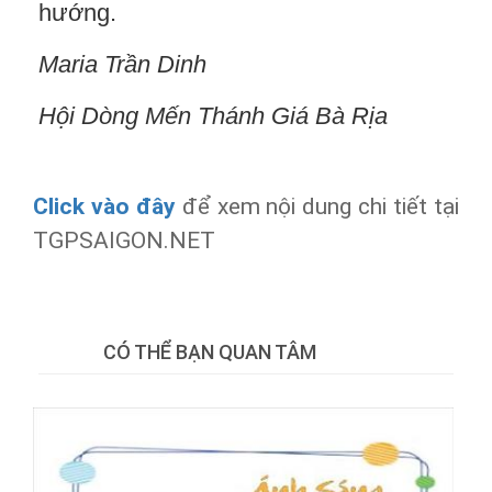
hướng.
Maria
Trần Dinh
Hội Dòng Mến Thánh Giá Bà Rịa
Click vào đây
để xem nội dung chi tiết tại
TGPSAIGON.NET
Tweet
CÓ THỂ BẠN QUAN TÂM