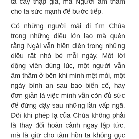
ta cây thập giá, mà Người âm thầm
cho ta sức mạnh để bước tiếp.
Có những người mãi đi tìm Chúa
trong những điều lớn lao mà quên
rằng Ngài vẫn hiện diện trong những
điều rất nhỏ bé mỗi ngày. Một lời
động viên đúng lúc, một người vẫn
âm thầm ở bên khi mình mệt mỏi, một
ngày bình an sau bao biến cố, hay
đơn giản là việc mình vẫn còn đủ sức
để đứng dậy sau những lần vấp ngã.
Đôi khi phép lạ của Chúa không phải
là thay đổi hoàn cảnh ngay lập tức,
mà là giữ cho tâm hồn ta không gục