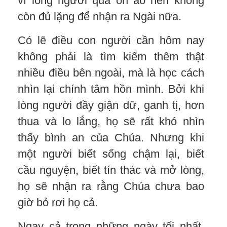
vì lòng người quá ồn ào nên không
còn đủ lặng để nhận ra Ngài nữa.
Có lẽ điều con người cần hôm nay
không phải là tìm kiếm thêm thật
nhiều điều bên ngoài, mà là học cách
nhìn lại chính tâm hồn mình. Bởi khi
lòng người đầy giận dữ, ganh tị, hơn
thua và lo lắng, họ sẽ rất khó nhìn
thấy bình an của Chúa. Nhưng khi
một người biết sống chậm lại, biết
cầu nguyện, biết tín thác và mở lòng,
họ sẽ nhận ra rằng Chúa chưa bao
giờ bỏ rơi họ cả.
Ngay cả trong những ngày tối nhất,