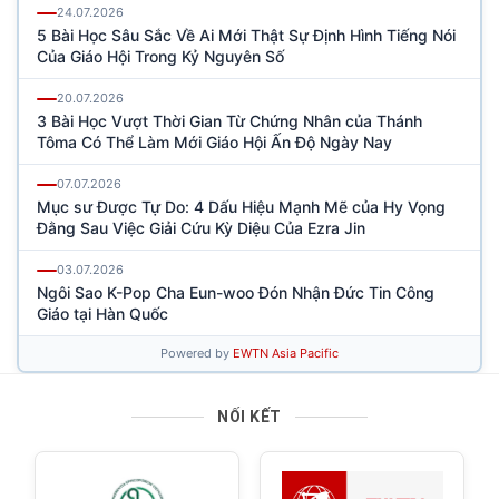
NỐI KẾT