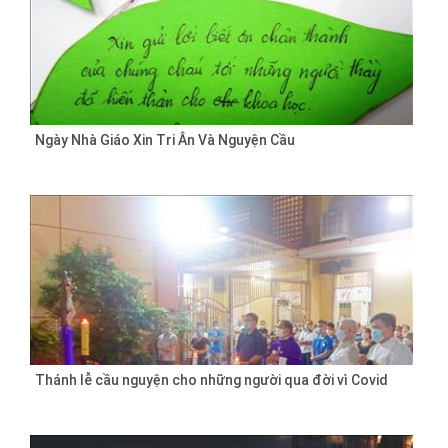
Ngày Nhà Giáo Xin Tri Ân Và Nguyện Cầu
Thánh lễ cầu nguyện cho những người qua đời vì Covid