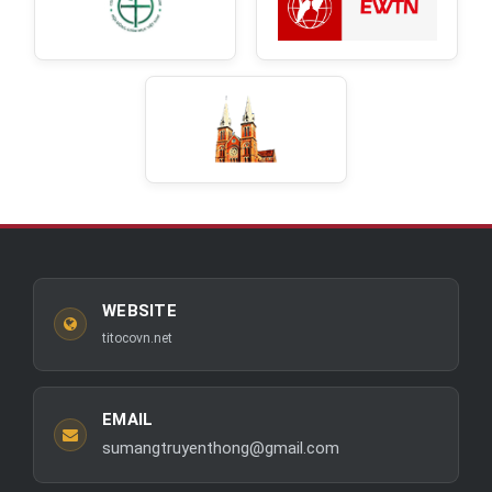
WEBSITE
titocovn.net
EMAIL
sumangtruyenthong@gmail.com