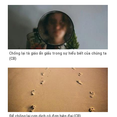
Chống lại tà giáo ẩn giấu trong sự hiểu biết của chúng ta
(CB)
Để chống lại cơn dịch cô đơn hiện đại (CB)