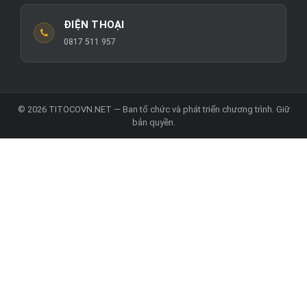
ĐIỆN THOẠI
0817 511 957
© 2026 TITOCOVN.NET — Ban tổ chức và phát triển chương trình. Giữ
bản quyền.