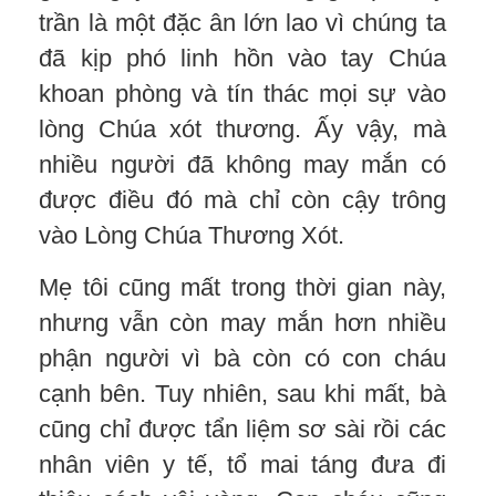
trần là một đặc ân lớn lao vì chúng ta
đã kịp phó linh hồn vào tay Chúa
khoan phòng và tín thác mọi sự vào
lòng Chúa xót thương. Ấy vậy, mà
nhiều người đã không may mắn có
được điều đó mà chỉ còn cậy trông
vào Lòng Chúa Thương Xót.
Mẹ tôi cũng mất trong thời gian này,
nhưng vẫn còn may mắn hơn nhiều
phận người vì bà còn có con cháu
cạnh bên. Tuy nhiên, sau khi mất, bà
cũng chỉ được tẩn liệm sơ sài rồi các
nhân viên y tế, tổ mai táng đưa đi