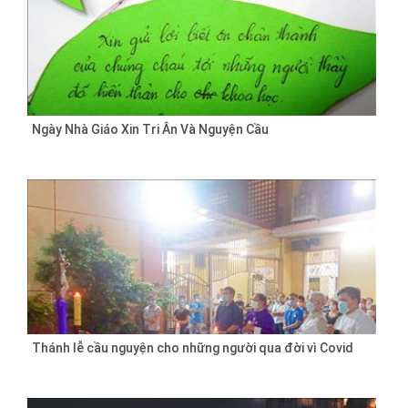
Ngày Nhà Giáo Xin Tri Ân Và Nguyện Cầu
Thánh lễ cầu nguyện cho những người qua đời vì Covid