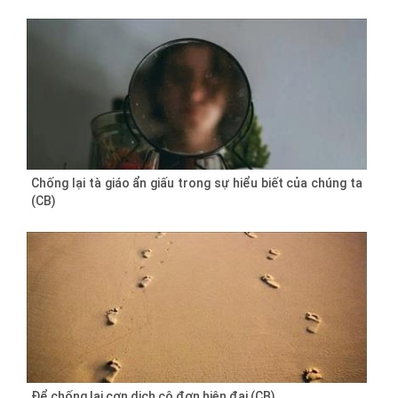
Chống lại tà giáo ẩn giấu trong sự hiểu biết của chúng ta
(CB)
Để chống lại cơn dịch cô đơn hiện đại (CB)