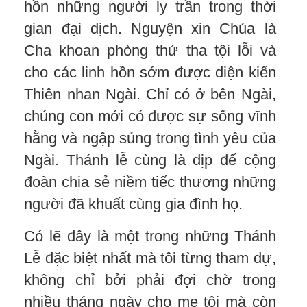
hồn những người ly trần trong thời
gian đại dịch. Nguyện xin Chúa là
Cha khoan phòng thứ tha tội lỗi và
cho các linh hồn sớm được diện kiến
Thiên nhan Ngài. Chỉ có ở bên Ngài,
chúng con mới có được sự sống vĩnh
hằng và ngập sủng trong tình yêu của
Ngài. Thánh lễ cùng là dịp để cộng
đoàn chia sẻ niềm tiếc thương những
người đã khuất cùng gia đình họ.
Có lẽ đây là một trong những Thánh
Lễ đặc biệt nhất mà tôi từng tham dự,
không chỉ bởi phải đợi chờ trong
nhiều tháng ngày cho mẹ tôi mà còn