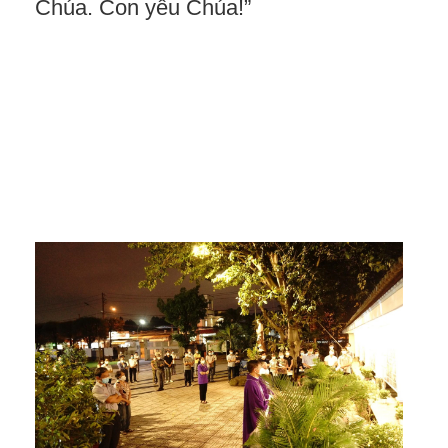
Chúa. Con yêu Chúa!”