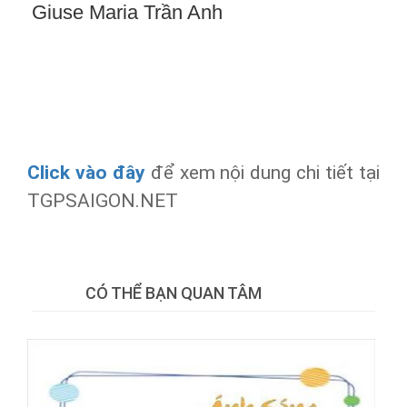
Giuse Maria Trần Anh
Click vào đây
để xem nội dung chi tiết tại
TGPSAIGON.NET
Tweet
CÓ THỂ BẠN QUAN TÂM