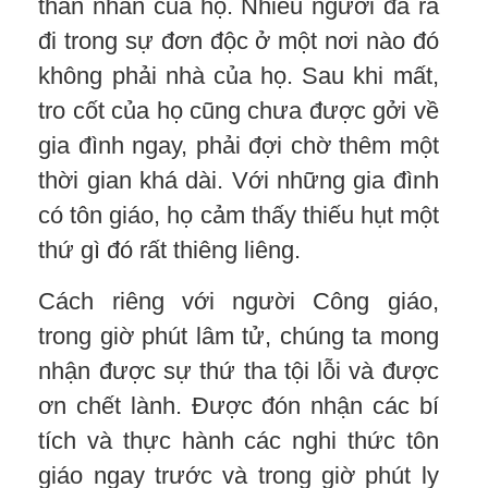
thân nhân của họ. Nhiều người đã ra
đi trong sự đơn độc ở một nơi nào đó
không phải nhà của họ. Sau khi mất,
tro cốt của họ cũng chưa được gởi về
gia đình ngay, phải đợi chờ thêm một
thời gian khá dài. Với những gia đình
có tôn giáo, họ cảm thấy thiếu hụt một
thứ gì đó rất thiêng liêng.
Cách riêng với người Công giáo,
trong giờ phút lâm tử, chúng ta mong
nhận được sự thứ tha tội lỗi và được
ơn chết lành. Được đón nhận các bí
tích và thực hành các nghi thức tôn
giáo ngay trước và trong giờ phút ly