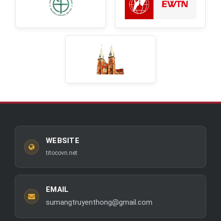
WEBSITE
titocovn.net
EMAIL
sumangtruyenthong@gmail.com