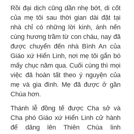
Rồi đại dịch cũng dần nhẹ bớt, di cốt
của mẹ tôi sau thời gian dài đặt tại
nhà chỉ có những lời kinh, ánh nến
cùng hương trầm từ con cháu, nay đã
được chuyển đến nhà Bình An của
Giáo xứ Hiển Linh, nơi mẹ tôi gắn bó
mấy chục năm qua. Cuối cùng thì mọi
việc đã hoàn tất theo ý nguyện của
mẹ và gia đình. Mẹ đã được ở gần
Chúa hơn.
Thánh lễ đồng tế được Cha sở và
Cha phó Giáo xứ Hiển Linh cử hành
để dâng lên Thiên Chúa linh