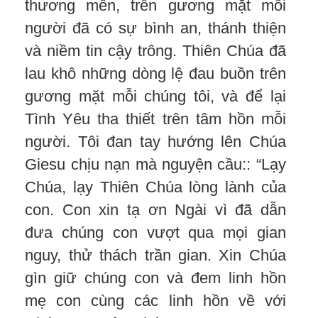
thương mến, trên gương mặt mỗi
người đã có sự bình an, thánh thiện
và niềm tin cậy trông. Thiên Chúa đã
lau khô những dòng lệ đau buồn trên
gương mặt mỗi chúng tôi, và để lại
Tình Yêu tha thiết trên tâm hồn mỗi
người. Tôi đan tay hướng lên Chúa
Giesu chịu nạn mà nguyện cầu:: “Lạy
Chúa, lạy Thiên Chúa lòng lành của
con. Con xin tạ ơn Ngài vì đã dẫn
đưa chúng con vượt qua mọi gian
nguy, thử thách trần gian. Xin Chúa
gìn giữ chúng con và đem linh hồn
mẹ con cùng các linh hồn về với