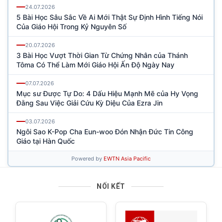
NỐI KẾT