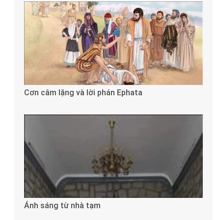
Cơn câm lặng và lời phán Ephata
Ánh sáng từ nhà tạm