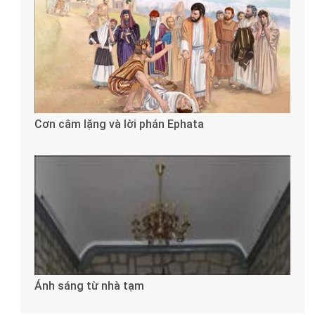
Cơn câm lặng và lời phán Ephata
Ánh sáng từ nhà tạm