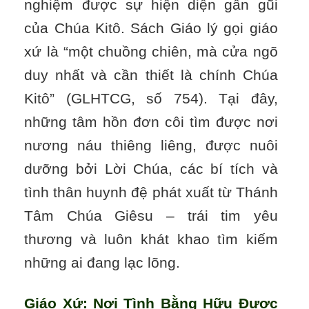
nghiệm được sự hiện diện gần gũi
của Chúa Kitô. Sách Giáo lý gọi giáo
xứ là “một chuồng chiên, mà cửa ngõ
duy nhất và cần thiết là chính Chúa
Kitô” (GLHTCG, số 754). Tại đây,
những tâm hồn đơn côi tìm được nơi
nương náu thiêng liêng, được nuôi
dưỡng bởi Lời Chúa, các bí tích và
tình thân huynh đệ phát xuất từ Thánh
Tâm Chúa Giêsu – trái tim yêu
thương và luôn khát khao tìm kiếm
những ai đang lạc lõng.
Giáo Xứ: Nơi Tình Bằng Hữu Được