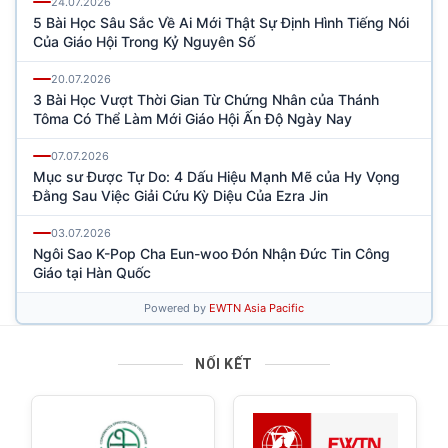
NỐI KẾT