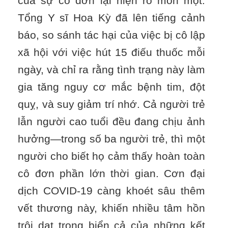
của sự cô đơn lại hiện rõ mồn một.
Tổng Y sĩ Hoa Kỳ đã lên tiếng cảnh
báo, so sánh tác hại của việc bị cô lập
xã hội với việc hút 15 điếu thuốc mỗi
ngày, và chỉ ra rằng tình trạng này làm
gia tăng nguy cơ mắc bệnh tim, đột
quỵ, và suy giảm trí nhớ. Cả người trẻ
lẫn người cao tuổi đều đang chịu ảnh
hưởng—trong số ba người trẻ, thì một
người cho biết họ cảm thấy hoàn toàn
cô đơn phần lớn thời gian. Cơn đại
dịch COVID-19 càng khoét sâu thêm
vết thương này, khiến nhiều tâm hồn
trôi dạt trong biển cả của những kết