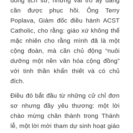
đồng lịch sử, nhưng vai trò ấy đang
cần được phục hồi. Ông Terry
Poplava, Giám đốc điều hành ACST
Catholic, cho rằng: giáo xứ không thể
mặc nhiên cho rằng mình đã là một
cộng đoàn, mà cần chủ động “nuôi
dưỡng một nền văn hóa cộng đồng”
với tinh thần khẩn thiết và có chủ
đích.
Điều đó bắt đầu từ những cử chỉ đơn
sơ nhưng đầy yêu thương: một lời
chào mừng chân thành trong Thánh
lễ, một lời mời tham dự sinh hoạt giáo