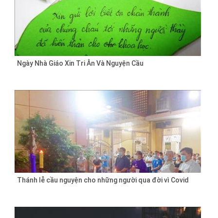
Ngày Nhà Giáo Xin Tri Ân Và Nguyện Cầu
Thánh lễ cầu nguyện cho những người qua đời vì Covid