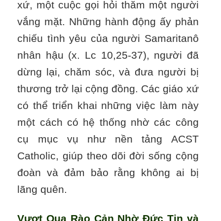
xứ, một cuộc gọi hỏi thăm một người
vắng mặt. Những hành động ấy phản
chiếu tình yêu của người Samaritanô
nhân hậu (x. Lc 10,25-37), người đã
dừng lại, chăm sóc, và đưa người bị
thương trở lại cộng đồng. Các giáo xứ
có thể triển khai những việc làm này
một cách có hệ thống nhờ các công
cụ mục vụ như nền tảng ACST
Catholic, giúp theo dõi đời sống cộng
đoàn và đảm bảo rằng không ai bị
lãng quên.
Vượt Qua Rào Cản Nhờ Đức Tin và