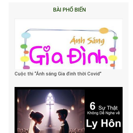
BÀI PHỔ BIẾN
Cuộc thi “Ánh sáng Gia đình thời Covid”