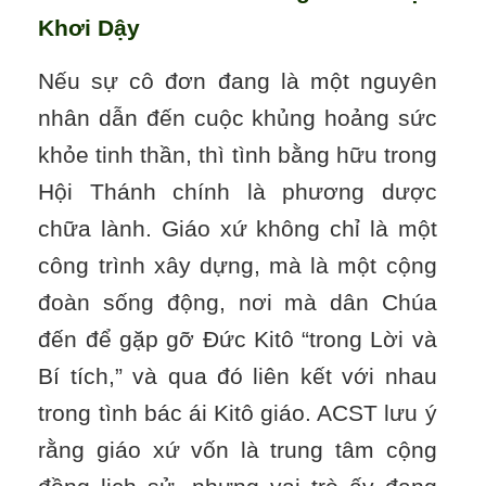
Khơi Dậy
Nếu sự cô đơn đang là một nguyên
nhân dẫn đến cuộc khủng hoảng sức
khỏe tinh thần, thì tình bằng hữu trong
Hội Thánh chính là phương dược
chữa lành. Giáo xứ không chỉ là một
công trình xây dựng, mà là một cộng
đoàn sống động, nơi mà dân Chúa
đến để gặp gỡ Đức Kitô “trong Lời và
Bí tích,” và qua đó liên kết với nhau
trong tình bác ái Kitô giáo. ACST lưu ý
rằng giáo xứ vốn là trung tâm cộng