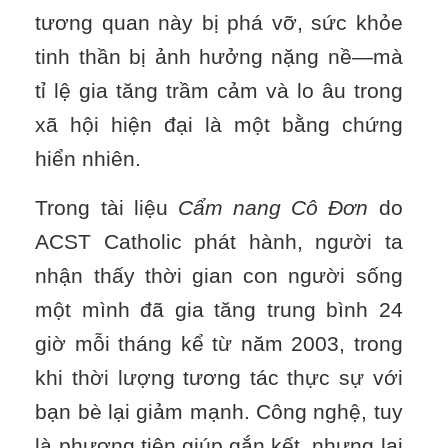
tương quan này bị phá vỡ, sức khỏe
tinh thần bị ảnh hưởng nặng nề—mà
tỉ lệ gia tăng trầm cảm và lo âu trong
xã hội hiện đại là một bằng chứng
hiển nhiên.
Trong tài liệu
Cẩm nang Cô Đơn
do
ACST Catholic phát hành, người ta
nhận thấy thời gian con người sống
một mình đã gia tăng trung bình 24
giờ mỗi tháng kể từ năm 2003, trong
khi thời lượng tương tác thực sự với
bạn bè lại giảm mạnh. Công nghệ, tuy
là phương tiện giúp gắn kết, nhưng lại