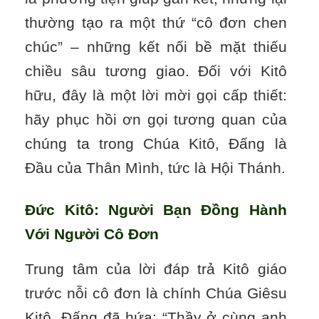
thường tạo ra một thứ “cô đơn chen
chúc” – những kết nối bề mặt thiếu
chiều sâu tương giao. Đối với Kitô
hữu, đây là một lời mời gọi cấp thiết:
hãy phục hồi ơn gọi tương quan của
chúng ta trong Chúa Kitô, Đấng là
Đầu của Thân Mình, tức là Hội Thánh.
Đức Kitô: Người Bạn Đồng Hành
Với Người Cô Đơn
Trung tâm của lời đáp trả Kitô giáo
trước nỗi cô đơn là chính Chúa Giêsu
Kitô, Đấng đã hứa: “Thầy ở cùng anh