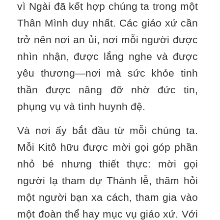
vì Ngài đã kết hợp chúng ta trong một
Thân Mình duy nhất. Các giáo xứ cần
trở nên nơi an ủi, nơi mỗi người được
nhìn nhận, được lắng nghe và được
yêu thương—nơi mà sức khỏe tinh
thần được nâng đỡ nhờ đức tin,
phụng vụ và tình huynh đệ.
Và nơi ấy bắt đầu từ mỗi chúng ta.
Mỗi Kitô hữu được mời gọi góp phần
nhỏ bé nhưng thiết thực: mời gọi
người lạ tham dự Thánh lễ, thăm hỏi
một người bạn xa cách, tham gia vào
một đoàn thể hay mục vụ giáo xứ. Với