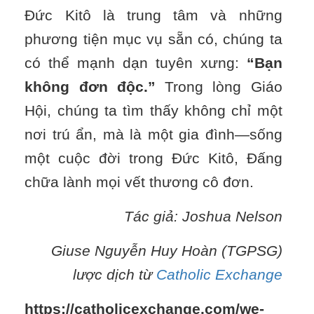
Đức Kitô là trung tâm và những
phương tiện mục vụ sẵn có, chúng ta
có thể mạnh dạn tuyên xưng:
“Bạn
không đơn độc.”
Trong lòng Giáo
Hội, chúng ta tìm thấy không chỉ một
nơi trú ẩn, mà là một gia đình—sống
một cuộc đời trong Đức Kitô, Đấng
chữa lành mọi vết thương cô đơn.
Tác giả: Joshua Nelson
Giuse Nguyễn Huy Hoàn (TGPSG)
lược dịch từ
Catholic Exchange
https://catholicexchange.com/we-