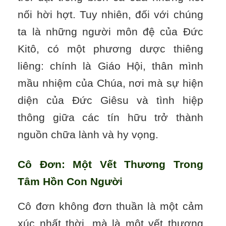
nối hời hợt. Tuy nhiên, đối với chúng
ta là những người môn đệ của Đức
Kitô, có một phương dược thiêng
liêng: chính là Giáo Hội, thân mình
mầu nhiệm của Chúa, nơi mà sự hiện
diện của Đức Giêsu và tình hiệp
thông giữa các tín hữu trở thành
nguồn chữa lành và hy vọng.
Cô Đơn: Một Vết Thương Trong
Tâm Hồn Con Người
Cô đơn không đơn thuần là một cảm
xúc nhất thời, mà là một vết thương