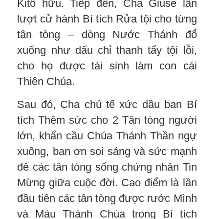
Kitô hữu. Tiếp đến, Cha Giuse lần
lượt cử hành Bí tích Rửa tội cho từng
tân tòng – dòng Nước Thánh đổ
xuống như dấu chỉ thanh tẩy tội lỗi,
cho họ được tái sinh làm con cái
Thiên Chúa.
Sau đó, Cha chủ tế xức dầu ban Bí
tích Thêm sức cho 2 Tân tòng người
lớn, khẩn cầu Chúa Thánh Thần ngự
xuống, ban ơn soi sáng và sức mạnh
để các tân tòng sống chứng nhân Tin
Mừng giữa cuộc đời. Cao điểm là lần
đầu tiên các tân tòng được rước Mình
và Máu Thánh Chúa trong Bí tích