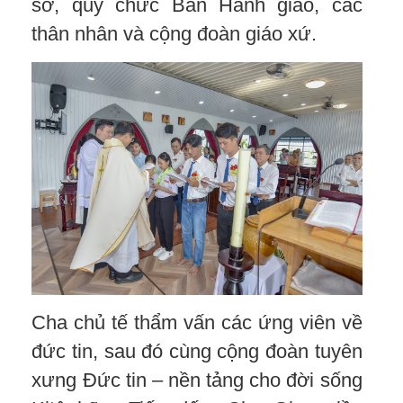
sơ, quý chức Ban Hành giáo, các
thân nhân và cộng đoàn giáo xứ.
Cha chủ tế thẩm vấn các ứng viên về
đức tin, sau đó cùng cộng đoàn tuyên
xưng Đức tin – nền tảng cho đời sống