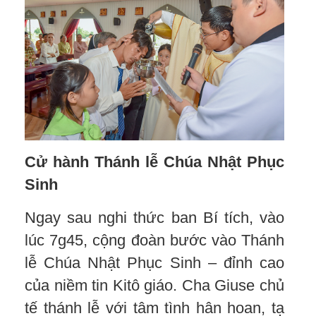
Cử hành Thánh lễ Chúa Nhật Phục
Sinh
Ngay sau nghi thức ban Bí tích, vào
lúc 7g45, cộng đoàn bước vào Thánh
lễ Chúa Nhật Phục Sinh – đỉnh cao
của niềm tin Kitô giáo. Cha Giuse chủ
tế thánh lễ với tâm tình hân hoan, tạ