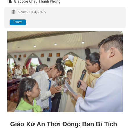
Giacobe Châu Thanh Phong
Ngày 21/04/2025
Tweet
Giáo Xứ An Thới Đông: Ban Bí Tích