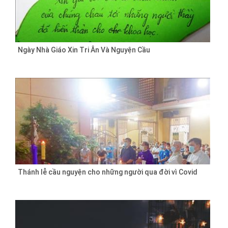
Ngày Nhà Giáo Xin Tri Ân Và Nguyện Cầu
Thánh lễ cầu nguyện cho những người qua đời vì Covid