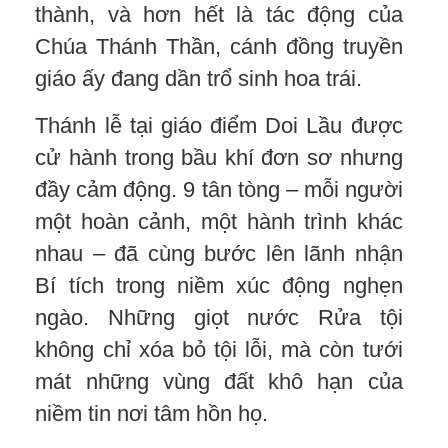
thành, và hơn hết là tác động của
Chúa Thánh Thần, cánh đồng truyền
giáo ấy đang dần trổ sinh hoa trái.
Thánh lễ tại giáo điểm Doi Lầu được
cử hành trong bầu khí đơn sơ nhưng
đầy cảm động. 9 tân tòng – mỗi người
một hoàn cảnh, một hành trình khác
nhau – đã cùng bước lên lãnh nhận
Bí tích trong niềm xúc động nghẹn
ngào. Những giọt nước Rửa tội
không chỉ xóa bỏ tội lỗi, mà còn tưới
mát những vùng đất khô hạn của
niềm tin nơi tâm hồn họ.