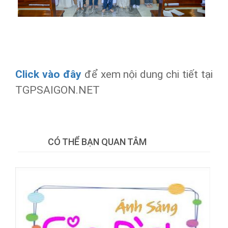
Click vào đây
để xem nội dung chi tiết tại
TGPSAIGON.NET
Tweet
CÓ THỂ BẠN QUAN TÂM