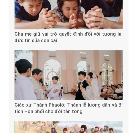
Cha mẹ giữ vai trò quyết định đối với tương lai
đức tin của con cái
Giáo xứ Thánh Phaolô: Thánh lễ lương dân và Bí
tích Hôn phối cho đôi tân tòng