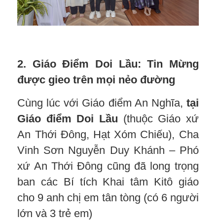
2. Giáo Điểm Doi Lầu: Tin Mừng
được gieo trên mọi nẻo đường
Cùng lúc với Giáo điểm An Nghĩa,
tại
Giáo điểm Doi Lầu
(thuộc Giáo xứ
An Thới Đông, Hạt Xóm Chiếu), Cha
Vinh Sơn Nguyễn Duy Khánh – Phó
xứ An Thới Đông cũng đã long trọng
ban các Bí tích Khai tâm Kitô giáo
cho 9 anh chị em tân tòng (có 6 người
lớn và 3 trẻ em)