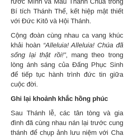
rước Mình và Máu Thánh Chúa trong
Bí tích Thánh Thể, kết hiệp mật thiết
với Đức Kitô và Hội Thánh.
Cộng đoàn cùng nhau ca vang khúc
khải hoàn
“Alleluia! Alleluia! Chúa đã
sống lại thật rồi!”
, mang theo trong
lòng ánh sáng của Đấng Phục Sinh
để tiếp tục hành trình đức tin giữa
cuộc đời.
Ghi lại khoảnh khắc hồng phúc
Sau Thánh lễ, các tân tòng và gia
đình đã cùng nhau nán lại trước cung
thánh để chụp ảnh lưu niệm với Cha