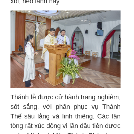
xôi, hẻo lánh này”.
Thánh lễ được cử hành trang nghiêm,
sốt sắng, với phần phục vụ Thánh
Thể sâu lắng và linh thiêng. Các tân
tòng rất xúc động vì lần đầu tiên được