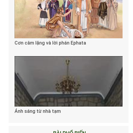
Cơn câm lặng và lời phán Ephata
Ánh sáng từ nhà tạm