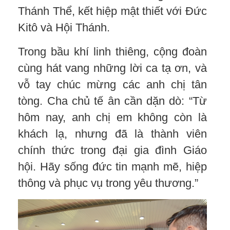
Thánh Thể, kết hiệp mật thiết với Đức
Kitô và Hội Thánh.
Trong bầu khí linh thiêng, cộng đoàn
cùng hát vang những lời ca tạ ơn, và
vỗ tay chúc mừng các anh chị tân
tòng. Cha chủ tế ân cần dặn dò: “Từ
hôm nay, anh chị em không còn là
khách lạ, nhưng đã là thành viên
chính thức trong đại gia đình Giáo
hội. Hãy sống đức tin mạnh mẽ, hiệp
thông và phục vụ trong yêu thương.”