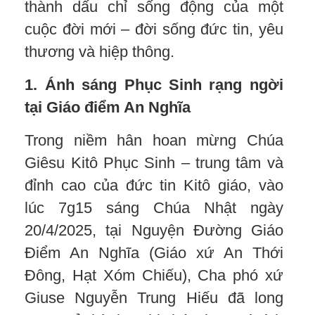
thành dấu chỉ sống động của một
cuộc đời mới – đời sống đức tin, yêu
thương và hiệp thông.
1. Ánh sáng Phục Sinh rạng ngời
tại Giáo điểm An Nghĩa
Trong niềm hân hoan mừng Chúa
Giêsu Kitô Phục Sinh – trung tâm và
đỉnh cao của đức tin Kitô giáo, vào
lúc 7g15 sáng Chúa Nhật ngày
20/4/2025, tại Nguyện Đường Giáo
Điểm An Nghĩa (Giáo xứ An Thới
Đông, Hạt Xóm Chiếu), Cha phó xứ
Giuse Nguyễn Trung Hiếu đã long