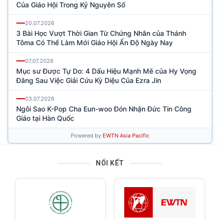
NỐI KẾT