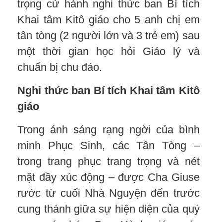
trọng cử hành nghi thức ban Bí tích
Khai tâm Kitô giáo cho 5 anh chị em
tân tòng (2 người lớn và 3 trẻ em) sau
một thời gian học hỏi Giáo lý và
chuẩn bị chu đáo.
Nghi thức ban Bí tích Khai tâm Kitô
giáo
Trong ánh sáng rạng ngời của bình
minh Phục Sinh, các Tân Tòng –
trong trang phục trang trọng và nét
mặt đầy xúc động – được Cha Giuse
rước từ cuối Nhà Nguyện đến trước
cung thánh giữa sự hiện diện của quý