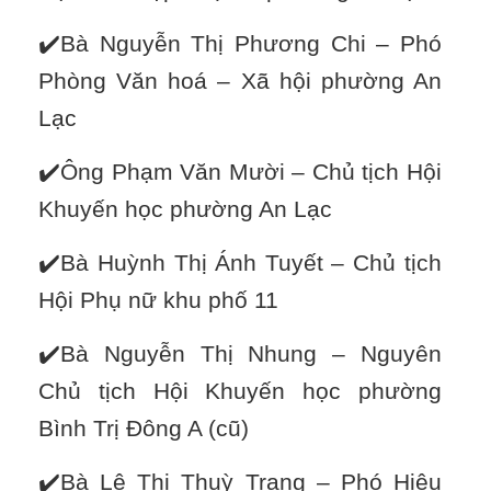
✔️Bà Nguyễn Thị Phương Chi – Phó
Phòng Văn hoá – Xã hội phường An
Lạc
✔️Ông Phạm Văn Mười – Chủ tịch Hội
Khuyến học phường An Lạc
✔️Bà Huỳnh Thị Ánh Tuyết – Chủ tịch
Hội Phụ nữ khu phố 11
✔️Bà Nguyễn Thị Nhung – Nguyên
Chủ tịch Hội Khuyến học phường
Bình Trị Đông A (cũ)
✔️Bà Lê Thị Thuỳ Trang – Phó Hiệu