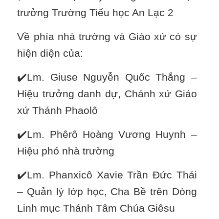
trưởng Trường Tiểu học An Lạc 2
Về phía nhà trường và Giáo xứ có sự
hiện diện của:
✔️Lm. Giuse Nguyễn Quốc Thắng –
Hiệu trưởng danh dự, Chánh xứ Giáo
xứ Thánh Phaolô
✔️Lm. Phêrô Hoàng Vương Huynh –
Hiệu phó nhà trường
✔️Lm. Phanxicô Xavie Trần Đức Thái
– Quản lý lớp học, Cha Bề trên Dòng
Linh mục Thánh Tâm Chúa Giêsu