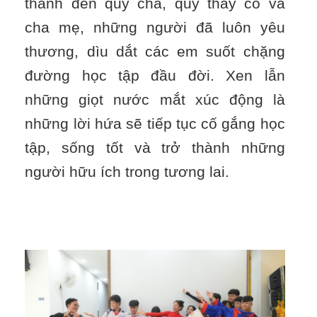
thành đến quý cha, quý thầy cô và
cha mẹ, những người đã luôn yêu
thương, dìu dắt các em suốt chặng
đường học tập đầu đời. Xen lẫn
những giọt nước mắt xúc động là
những lời hứa sẽ tiếp tục cố gắng học
tập, sống tốt và trở thành những
người hữu ích trong tương lai.