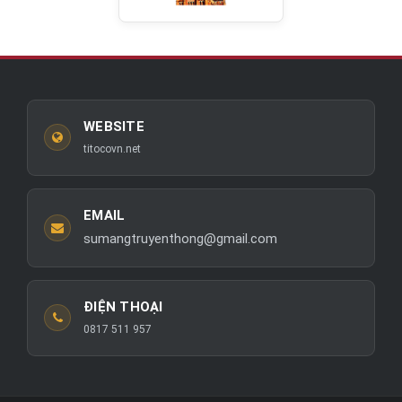
WEBSITE
titocovn.net
EMAIL
sumangtruyenthong@gmail.com
ĐIỆN THOẠI
0817 511 957