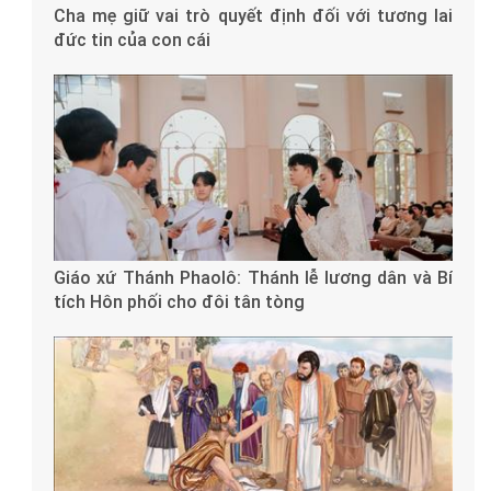
Cha mẹ giữ vai trò quyết định đối với tương lai
đức tin của con cái
Giáo xứ Thánh Phaolô: Thánh lễ lương dân và Bí
tích Hôn phối cho đôi tân tòng