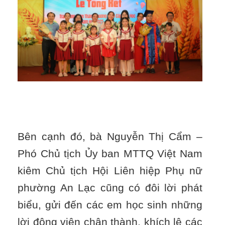
Bên cạnh đó, bà Nguyễn Thị Cẩm –
Phó Chủ tịch Ủy ban MTTQ Việt Nam
kiêm Chủ tịch Hội Liên hiệp Phụ nữ
phường An Lạc cũng có đôi lời phát
biểu, gửi đến các em học sinh những
lời động viên chân thành, khích lệ các