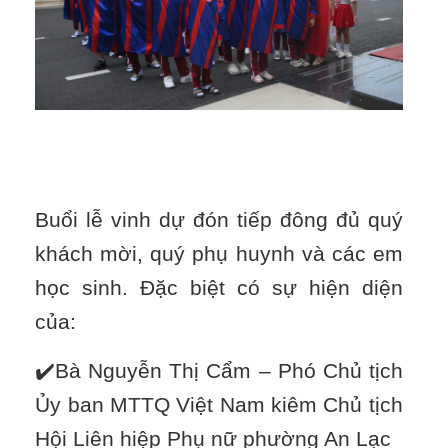
Buổi lễ vinh dự đón tiếp đông đủ quý
khách mời, quý phụ huynh và các em
học sinh. Đặc biệt có sự hiện diện
của:
✔️Bà Nguyễn Thị Cẩm – Phó Chủ tịch
Ủy ban MTTQ Việt Nam kiêm Chủ tịch
Hội Liên hiệp Phụ nữ phường An Lạc