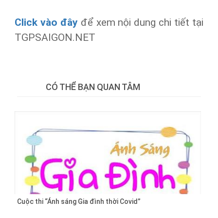
Click vào đây
để xem nội dung chi tiết tại
TGPSAIGON.NET
Tweet
CÓ THỂ BẠN QUAN TÂM
Cuộc thi “Ánh sáng Gia đình thời Covid”