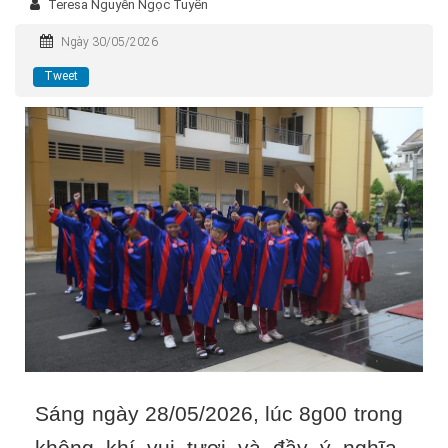
Teresa Nguyễn Ngọc Tuyền
Ngày 30/05/2026
Tweet
Sáng ngày 28/05/2026, lúc 8g00 trong
không khí vui tươi và đầy ý nghĩa,