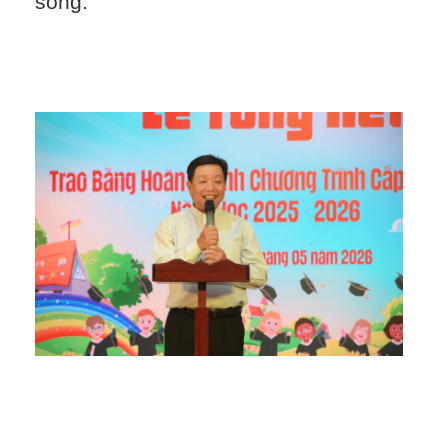
sống.