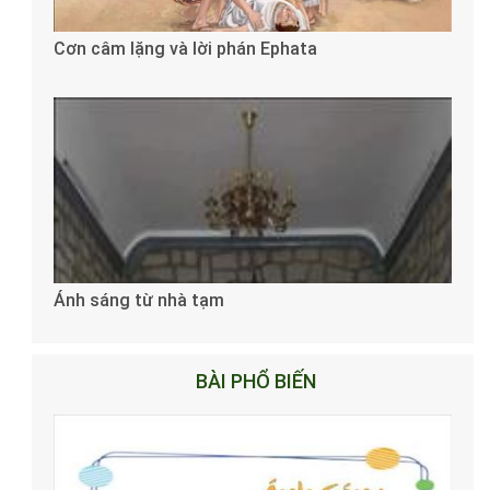
Cơn câm lặng và lời phán Ephata
Ánh sáng từ nhà tạm
BÀI PHỔ BIẾN