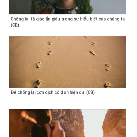
Chống lại tà giáo ẩn giấu trong sự hiểu biết của chúng ta
(CB)
Để chống lại cơn dịch cô đơn hiện đại (CB)