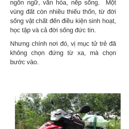
ngôn ngữ, văn hóa, nếp sống. Một
vùng đất còn nhiều thiếu thốn, từ đời
sống vật chất đến điều kiện sinh hoạt,
học tập và cả đời sống đức tin.
Nhưng chính nơi đó, vị mục tử trẻ đã
không chọn đứng từ xa, mà chọn
bước vào.