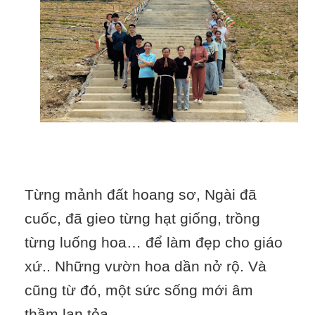
Từng mảnh đất hoang sơ, Ngài đã
cuốc, đã gieo từng hạt giống, trồng
từng luống hoa… để làm đẹp cho giáo
xứ.. Những vườn hoa dần nở rộ. Và
cũng từ đó, một sức sống mới âm
thầm lan tỏa.