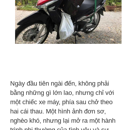
Ngày đầu tiên ngài đến, không phải
bằng những gì lớn lao, nhưng chỉ với
một chiếc xe máy, phía sau chở theo
hai cái thau. Một hình ảnh đơn sơ,
nghèo khó, nhưng lại mở ra một hành
trình phi thường của tình yêu và sự