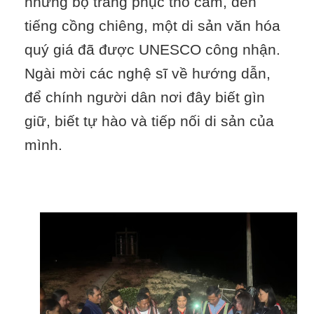
những bộ trang phục thổ cẩm, đến
tiếng cồng chiêng, một di sản văn hóa
quý giá đã được UNESCO công nhận.
Ngài mời các nghệ sĩ về hướng dẫn,
để chính người dân nơi đây biết gìn
giữ, biết tự hào và tiếp nối di sản của
mình.