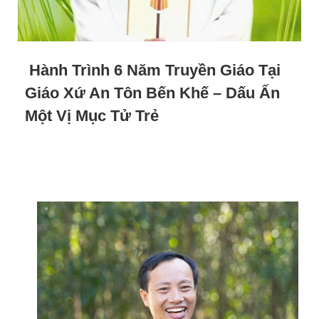
Hành Trình 6 Năm Truyền Giáo Tại
Giáo Xứ An Tôn Bến Khế – Dấu Ấn
Một Vị Mục Tử Trẻ