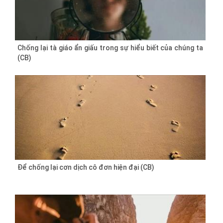
Chống lại tà giáo ẩn giấu trong sự hiểu biết của chúng ta
(CB)
Để chống lại cơn dịch cô đơn hiện đại (CB)