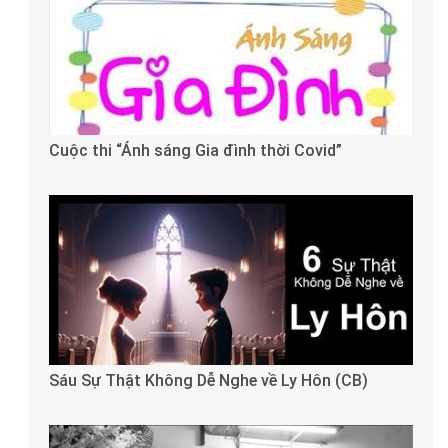
Cuộc thi “Ánh sáng Gia đình thời Covid”
Sáu Sự Thật Không Dễ Nghe về Ly Hôn (CB)