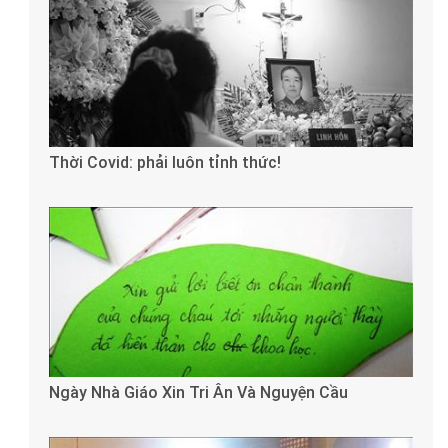
Thời Covid: phải luôn tỉnh thức!
Ngày Nhà Giáo Xin Tri Ân Và Nguyện Cầu