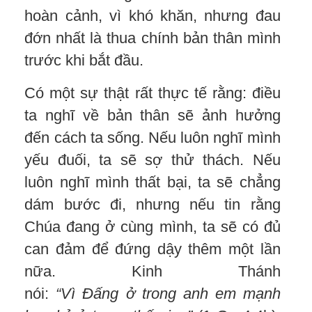
hoàn cảnh, vì khó khăn, nhưng đau
đớn nhất là thua chính bản thân mình
trước khi bắt đầu.
Có một sự thật rất thực tế rằng: điều
ta nghĩ về bản thân sẽ ảnh hưởng
đến cách ta sống. Nếu luôn nghĩ mình
yếu đuối, ta sẽ sợ thử thách. Nếu
luôn nghĩ mình thất bại, ta sẽ chẳng
dám bước đi, nhưng nếu tin rằng
Chúa đang ở cùng mình, ta sẽ có đủ
can đảm để đứng dậy thêm một lần
nữa. Kinh Thánh
nói:
“
Vì
Đấng
ở
trong anh em mạnh