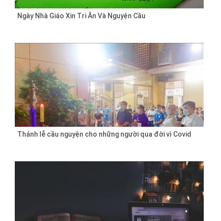
Ngày Nhà Giáo Xin Tri Ân Và Nguyện Cầu
Thánh lễ cầu nguyện cho những người qua đời vì Covid