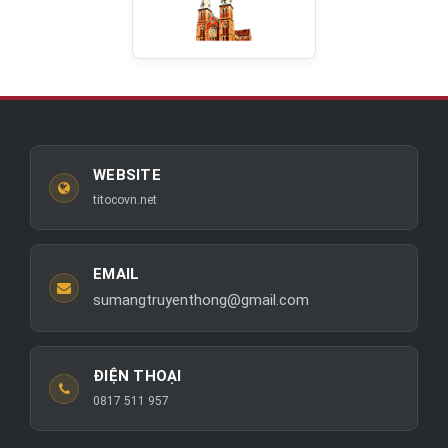
WEBSITE
titocovn.net
EMAIL
sumangtruyenthong@gmail.com
ĐIỆN THOẠI
0817 511 957