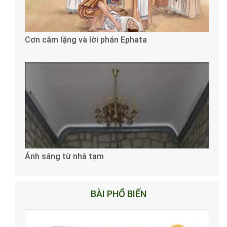
Cơn câm lặng và lời phán Ephata
Ánh sáng từ nhà tạm
BÀI PHỔ BIẾN