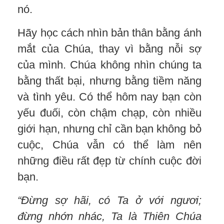
nó.
Hãy học cách nhìn bản thân bằng ánh
mắt của Chúa, thay vì bằng nỗi sợ
của mình. Chúa không nhìn chúng ta
bằng thất bại, nhưng bằng tiềm năng
và tình yêu. Có thể hôm nay bạn còn
yếu đuối, còn chậm chạp, còn nhiều
giới hạn, nhưng chỉ cần bạn không bỏ
cuộc, Chúa vẫn có thể làm nên
những điều rất đẹp từ chính cuộc đời
bạn.
“Đừng sợ
hãi
,
có
Ta ở với ngươi;
đừng
nhớn nhác
,
Ta là Thiên Chúa