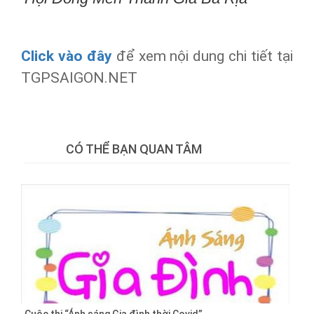
Click vào đây
để xem nội dung chi tiết tại
TGPSAIGON.NET
Tweet
CÓ THỂ BẠN QUAN TÂM