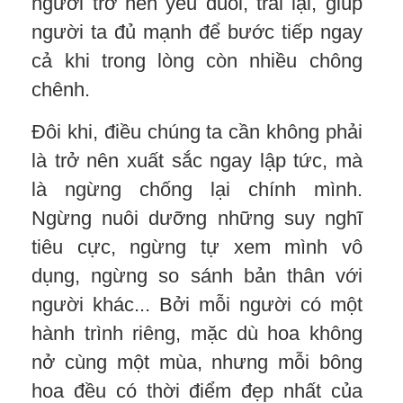
người trở nên yếu đuối, trái lại, giúp
người ta đủ mạnh để bước tiếp ngay
cả khi trong lòng còn nhiều chông
chênh.
Đôi khi, điều chúng ta cần không phải
là trở nên xuất sắc ngay lập tức, mà
là ngừng chống lại chính mình.
Ngừng nuôi dưỡng những suy nghĩ
tiêu cực, ngừng tự xem mình vô
dụng, ngừng so sánh bản thân với
người khác... Bởi mỗi người có một
hành trình riêng, mặc dù hoa không
nở cùng một mùa, nhưng mỗi bông
hoa đều có thời điểm đẹp nhất của