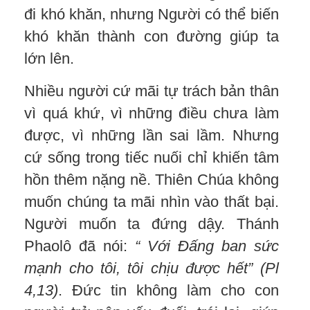
đi khó khăn, nhưng Người có thể biến
khó khăn thành con đường giúp ta
lớn lên.
Nhiều người cứ mãi tự trách bản thân
vì quá khứ, vì những điều chưa làm
được, vì những lần sai lầm. Nhưng
cứ sống trong tiếc nuối chỉ khiến tâm
hồn thêm nặng nề. Thiên Chúa không
muốn chúng ta mãi nhìn vào thất bại.
Người muốn ta đứng dậy. Thánh
Phaolô đã nói:
“
Với
Đấng ban sức
mạnh cho
tôi, tôi chịu được hết
”
(Pl
4,13)
. Đức tin không làm cho con