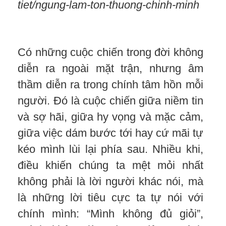
tiet/ngung-lam-ton-thuong-chinh-minh
Có những cuộc chiến trong đời không
diễn ra ngoài mặt trận, nhưng âm
thầm diễn ra trong chính tâm hồn mỗi
người. Đó là cuộc chiến giữa niềm tin
và sợ hãi, giữa hy vọng và mặc cảm,
giữa việc dám bước tới hay cứ mãi tự
kéo mình lùi lại phía sau. Nhiều khi,
điều khiến chúng ta mệt mỏi nhất
không phải là lời người khác nói, mà
là những lời tiêu cực ta tự nói với
chính mình: “Mình không đủ giỏi”,