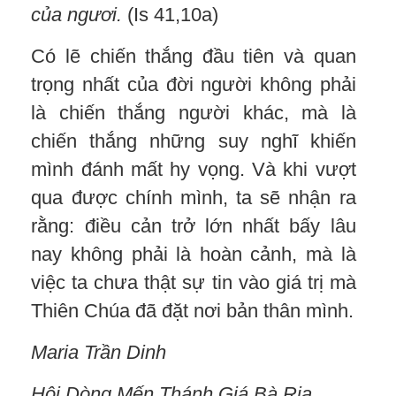
của ngươi.
(Is 41,10a)
Có lẽ chiến thắng đầu tiên và quan
trọng nhất của đời người không phải
là chiến thắng người khác, mà là
chiến thắng những suy nghĩ khiến
mình đánh mất hy vọng. Và khi vượt
qua được chính mình, ta sẽ nhận ra
rằng: điều cản trở lớn nhất bấy lâu
nay không phải là hoàn cảnh, mà là
việc ta chưa thật sự tin vào giá trị mà
Thiên Chúa đã đặt nơi bản thân mình.
Maria
Trần Dinh
Hội Dòng Mến Thánh Giá Bà Rịa