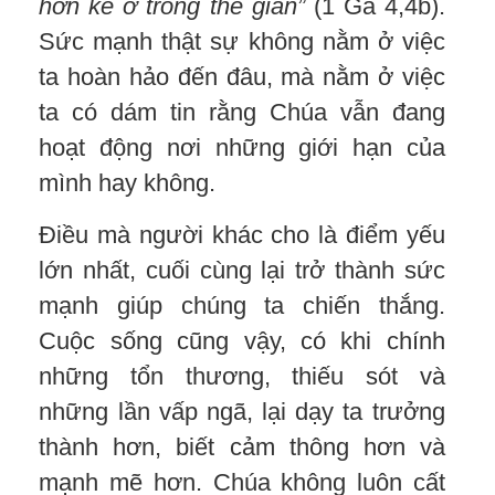
hơn kẻ ở trong thế gian”
(1 Ga 4,4b).
Sức mạnh thật sự không nằm ở việc
ta hoàn hảo đến đâu, mà nằm ở việc
ta có dám tin rằng Chúa vẫn đang
hoạt động nơi những giới hạn của
mình hay không.
Điều mà người khác cho là điểm yếu
lớn nhất, cuối cùng lại trở thành sức
mạnh giúp chúng ta chiến thắng.
Cuộc sống cũng vậy, có khi chính
những tổn thương, thiếu sót và
những lần vấp ngã, lại dạy ta trưởng
thành hơn, biết cảm thông hơn và
mạnh mẽ hơn. Chúa không luôn cất