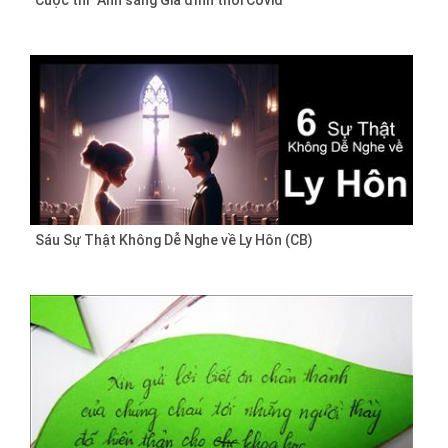
Cuộc thi “Ánh sáng Gia đình thời Covid”
Sáu Sự Thật Không Dễ Nghe về Ly Hôn (CB)