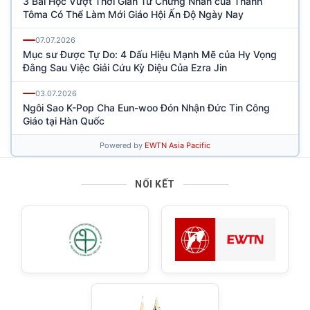
NỐI KẾT