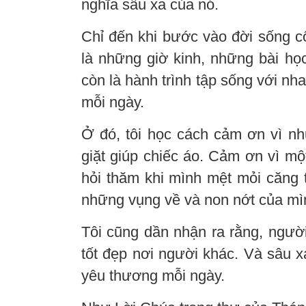
nghĩa sâu xa của nó.
Chỉ đến khi bước vào đời sống cộ
là những giờ kinh, những bài họ
còn là hành trình tập sống với 
mỗi ngày.
Ở đó, tôi học cách cảm ơn vì n
giặt giúp chiếc áo. Cảm ơn vì m
hỏi thăm khi mình mệt mỏi căng 
những vụng về và non nớt của mì
Tôi cũng dần nhận ra rằng, người 
tốt đẹp nơi người khác. Và sâu 
yêu thương mỗi ngày.