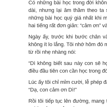
Có những bài học trong đời khôn
dài, nhưng lại âm thầm theo ta 
những bài học quý giá nhất khi 
hai tiếng rất đơn giản: “cảm ơn” và 
Ngày ấy, trước khi bước chân v
không ít lo lắng. Tôi nhớ hôm đó 
từ rồi nhẹ nhàng nói:
“Dì không biết sau này con sẽ 
điều đầu tiên con cần học trong đời
Lúc ấy tôi chỉ mỉm cười, lễ phép đ
“Dạ, con cảm ơn Dì!”
Rồi tôi tiếp tục lên đường, mang