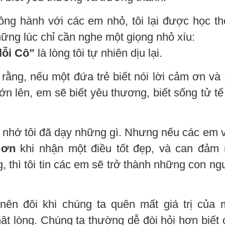
đồng hành với các em nhỏ, tôi lại được học t
ững lúc chỉ cần nghe một giọng nhỏ xíu:
lỗi Cô”
là lòng tôi tự nhiên dịu lại.
 rằng, nếu một đứa trẻ biết nói lời cảm ơn và 
lớn lên, em sẽ biết yêu thương, biết sống tử tế
 nhớ tôi đã dạy những gì. Nhưng nếu các em 
 ơn
khi nhận một điều tốt đẹp, và can đảm 
, thì tôi tin các em sẽ trở thành những con ng
nên đôi khi chúng ta quên mất giá trị của 
ật lòng. Chúng ta thường dễ đòi hỏi hơn biết 