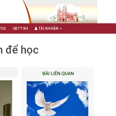
VCG
UBTTXH
TÀI KHOẢN
h để học
BÀI LIÊN QUAN